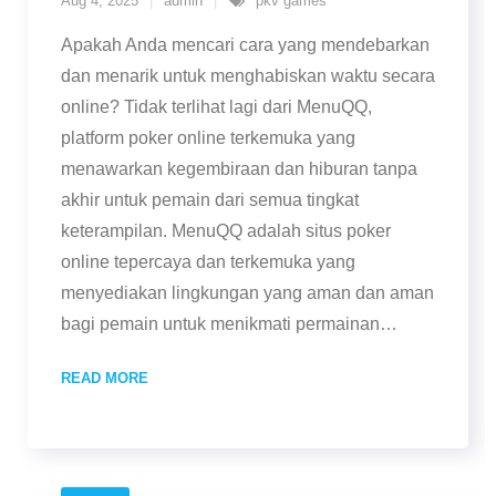
Aug 4, 2025
admin
pkv games
Apakah Anda mencari cara yang mendebarkan
dan menarik untuk menghabiskan waktu secara
online? Tidak terlihat lagi dari MenuQQ,
platform poker online terkemuka yang
menawarkan kegembiraan dan hiburan tanpa
akhir untuk pemain dari semua tingkat
keterampilan. MenuQQ adalah situs poker
online tepercaya dan terkemuka yang
menyediakan lingkungan yang aman dan aman
bagi pemain untuk menikmati permainan
…
READ MORE