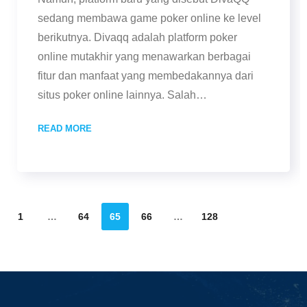
sedang membawa game poker online ke level
berikutnya. Divaqq adalah platform poker
online mutakhir yang menawarkan berbagai
fitur dan manfaat yang membedakannya dari
situs poker online lainnya. Salah
…
READ MORE
1
…
64
65
66
…
128