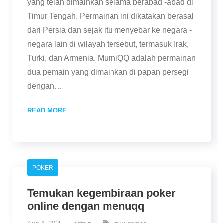
yang telah dimainkan selama berabad -abad di
Timur Tengah. Permainan ini dikatakan berasal
dari Persia dan sejak itu menyebar ke negara -
negara lain di wilayah tersebut, termasuk Irak,
Turki, dan Armenia. MurniQQ adalah permainan
dua pemain yang dimainkan di papan persegi
dengan
…
READ MORE
POKER
Temukan kegembiraan poker
online dengan menuqq