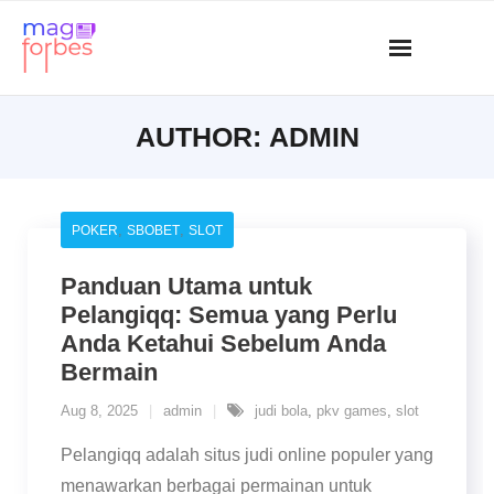
Skip
to
content
AUTHOR:
ADMIN
,
,
POKER
SBOBET
SLOT
Panduan Utama untuk
Pelangiqq: Semua yang Perlu
Anda Ketahui Sebelum Anda
Bermain
Aug 8, 2025
admin
judi bola
,
pkv games
,
slot
Pelangiqq adalah situs judi online populer yang
menawarkan berbagai permainan untuk