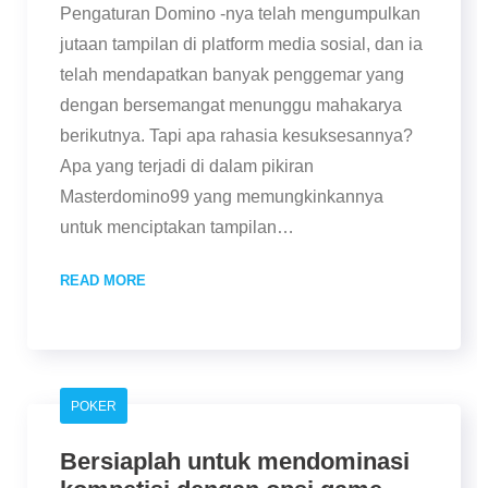
Pengaturan Domino -nya telah mengumpulkan
jutaan tampilan di platform media sosial, dan ia
telah mendapatkan banyak penggemar yang
dengan bersemangat menunggu mahakarya
berikutnya. Tapi apa rahasia kesuksesannya?
Apa yang terjadi di dalam pikiran
Masterdomino99 yang memungkinkannya
untuk menciptakan tampilan
…
READ MORE
POKER
Bersiaplah untuk mendominasi