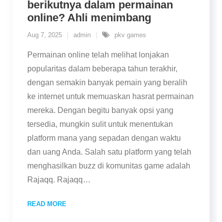
berikutnya dalam permainan
online? Ahli menimbang
Aug 7, 2025
admin
pkv games
Permainan online telah melihat lonjakan
popularitas dalam beberapa tahun terakhir,
dengan semakin banyak pemain yang beralih
ke internet untuk memuaskan hasrat permainan
mereka. Dengan begitu banyak opsi yang
tersedia, mungkin sulit untuk menentukan
platform mana yang sepadan dengan waktu
dan uang Anda. Salah satu platform yang telah
menghasilkan buzz di komunitas game adalah
Rajaqq. Rajaqq
…
READ MORE