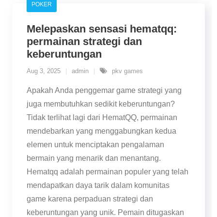
POKER
Melepaskan sensasi hematqq:
permainan strategi dan
keberuntungan
Aug 3, 2025
admin
pkv games
Apakah Anda penggemar game strategi yang
juga membutuhkan sedikit keberuntungan?
Tidak terlihat lagi dari HematQQ, permainan
mendebarkan yang menggabungkan kedua
elemen untuk menciptakan pengalaman
bermain yang menarik dan menantang.
Hematqq adalah permainan populer yang telah
mendapatkan daya tarik dalam komunitas
game karena perpaduan strategi dan
keberuntungan yang unik. Pemain ditugaskan