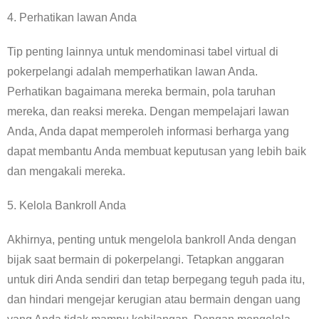
4. Perhatikan lawan Anda
Tip penting lainnya untuk mendominasi tabel virtual di
pokerpelangi adalah memperhatikan lawan Anda.
Perhatikan bagaimana mereka bermain, pola taruhan
mereka, dan reaksi mereka. Dengan mempelajari lawan
Anda, Anda dapat memperoleh informasi berharga yang
dapat membantu Anda membuat keputusan yang lebih baik
dan mengakali mereka.
5. Kelola Bankroll Anda
Akhirnya, penting untuk mengelola bankroll Anda dengan
bijak saat bermain di pokerpelangi. Tetapkan anggaran
untuk diri Anda sendiri dan tetap berpegang teguh pada itu,
dan hindari mengejar kerugian atau bermain dengan uang