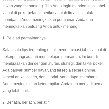
lawan yang menantang. Jika Anda ingin mendominasi tabel
virtual di pokerpelangi, berikut adalah lima tips untuk
membantu Anda meningkatkan permainan Anda dan
meningkatkan peluang Anda untuk menang.
1. Pelajari permainannya
Salah satu tips terpenting untuk mendominasi tabel virtual di
pokerpelangi adalah mempelajari permainan. Ini berarti
membiasakan diri dengan aturan, strategi, dan taktik poker.
Ada banyak sumber daya yang tersedia secara online,
seperti artikel, video, dan tutorial, yang dapat membantu
Anda meningkatkan keterampilan Anda dan menjadi pemain
yang lebih baik.
2. Berlatih, berlatih, berlatih