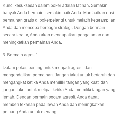
Kunci kesuksesan dalam poker adalah latihan. Semakin
banyak Anda bermain, semakin baik Anda. Manfaatkan opsi
permainan gratis di pokerpelangi untuk melatih keterampilan
Anda dan mencoba berbagai strategi. Dengan bermain
secara teratur, Anda akan mendapatkan pengalaman dan
meningkatkan permainan Anda.
3. Bermain agresif
Dalam poker, penting untuk menjadi agresif dan
mengendalikan permainan. Jangan takut untuk bertaruh dan
mengangkat ketika Anda memiliki tangan yang kuat, dan
jangan takut untuk melipat ketika Anda memiliki tangan yang
lemah. Dengan bermain secara agresif, Anda dapat
memberi tekanan pada lawan Anda dan meningkatkan
peluang Anda untuk menang.