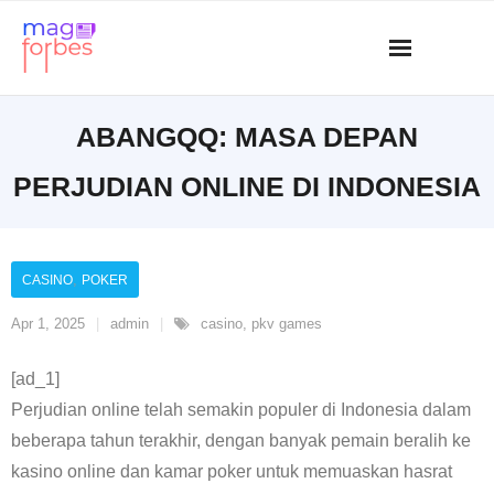
Skip
to
content
ABANGQQ: MASA DEPAN
PERJUDIAN ONLINE DI INDONESIA
,
CASINO
POKER
Apr 1, 2025
admin
casino
,
pkv games
[ad_1]
Perjudian online telah semakin populer di Indonesia dalam
beberapa tahun terakhir, dengan banyak pemain beralih ke
kasino online dan kamar poker untuk memuaskan hasrat