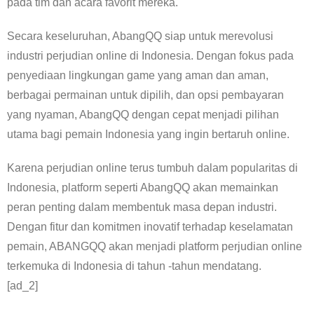
pada tim dan acara favorit mereka.
Secara keseluruhan, AbangQQ siap untuk merevolusi
industri perjudian online di Indonesia. Dengan fokus pada
penyediaan lingkungan game yang aman dan aman,
berbagai permainan untuk dipilih, dan opsi pembayaran
yang nyaman, AbangQQ dengan cepat menjadi pilihan
utama bagi pemain Indonesia yang ingin bertaruh online.
Karena perjudian online terus tumbuh dalam popularitas di
Indonesia, platform seperti AbangQQ akan memainkan
peran penting dalam membentuk masa depan industri.
Dengan fitur dan komitmen inovatif terhadap keselamatan
pemain, ABANGQQ akan menjadi platform perjudian online
terkemuka di Indonesia di tahun -tahun mendatang.
[ad_2]