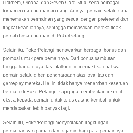
Hold’em, Omaha, dan Seven Card Stud, serta berbagai
turnamen dan permainan uang. Artinya, pemain selalu dapat
menemukan permainan yang sesuai dengan preferensi dan
tingkat keahliannya, sehingga memastikan mereka tidak
pernah bosan bermain di PokerPelangi.
Selain itu, PokerPelangi menawarkan berbagai bonus dan
promosi untuk para pemainnya. Dari bonus sambutan
hingga hadiah loyalitas, platform ini memastikan bahwa
pemain selalu diberi penghargaan atas loyalitas dan
gameplay mereka. Hal ini tidak hanya menambah keseruan
bermain di PokerPelangi tetapi juga memberikan insentif
ekstra kepada pemain untuk terus datang kembali untuk
mendapatkan lebih banyak lagi.
Selain itu, PokerPelangi menyediakan lingkungan
permainan yang aman dan terjamin bagi para pemainnya.