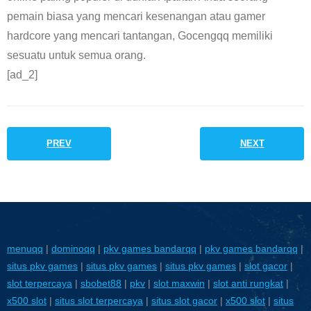
pemain biasa yang mencari kesenangan atau gamer
hardcore yang mencari tantangan, Gocengqq memiliki
sesuatu untuk semua orang.
[ad_2]
PREV
NEXT
menuqq
|
dominoqq
|
pkv games bandarqq
|
pkv games bandarqq
|
situs pkv games
|
situs pkv games
|
situs pkv games
|
slot gacor
|
slot terpercaya
|
sbobet88
|
pkv
|
slot maxwin
|
slot anti rungkat
|
x500 slot
|
situs slot terpercaya
|
situs slot gacor
|
x500 slot
|
situs