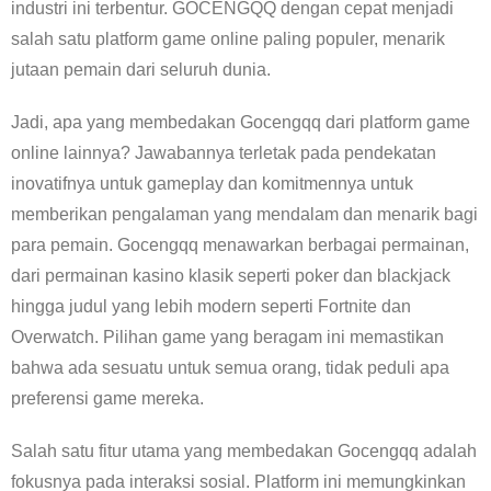
industri ini terbentur. GOCENGQQ dengan cepat menjadi
salah satu platform game online paling populer, menarik
jutaan pemain dari seluruh dunia.
Jadi, apa yang membedakan Gocengqq dari platform game
online lainnya? Jawabannya terletak pada pendekatan
inovatifnya untuk gameplay dan komitmennya untuk
memberikan pengalaman yang mendalam dan menarik bagi
para pemain. Gocengqq menawarkan berbagai permainan,
dari permainan kasino klasik seperti poker dan blackjack
hingga judul yang lebih modern seperti Fortnite dan
Overwatch. Pilihan game yang beragam ini memastikan
bahwa ada sesuatu untuk semua orang, tidak peduli apa
preferensi game mereka.
Salah satu fitur utama yang membedakan Gocengqq adalah
fokusnya pada interaksi sosial. Platform ini memungkinkan