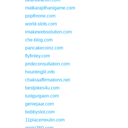
matkarajdhanigame.com
popthrone.com
world-slots.com
imakewebsolution.com
che-blog.com
pancakecoinz.com
flyfinley.com
prideconsultation.com
hountinglil.info
chakraaffirmations.net
bestjokes4u.com
lustgurgaon.com
geniejaar.com
bobbyslot.com
11placemoulin.com
mintz360.com