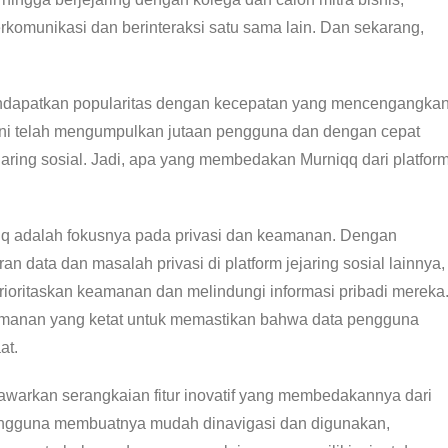
 berkomunikasi dan berinteraksi satu sama lain. Dan sekarang,
mendapatkan popularitas dengan kecepatan yang mencengangkan
 ini telah mengumpulkan jutaan pengguna dan dengan cepat
jaring sosial. Jadi, apa yang membedakan Murniqq dari platfor
qq adalah fokusnya pada privasi dan keamanan. Dengan
data dan masalah privasi di platform jejaring sosial lainnya,
oritaskan keamanan dan melindungi informasi pribadi mereka
amanan yang ketat untuk memastikan bahwa data pengguna
at.
warkan serangkaian fitur inovatif yang membedakannya dari
pengguna membuatnya mudah dinavigasi dan digunakan,