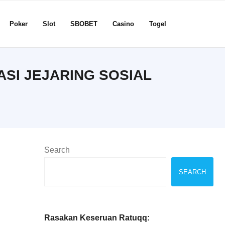
Poker
Slot
SBOBET
Casino
Togel
ASI JEJARING SOSIAL
Search
SEARCH
Rasakan Keseruan Ratuqq: