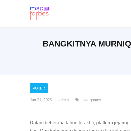
Skip
to
content
BANGKITNYA MURNIQQ
POKER
Jun 21, 2026
admin
pkv games
Dalam beberapa tahun terakhir, platform jejaring 
hari. Dari terhubung dengan teman dan keluarga 