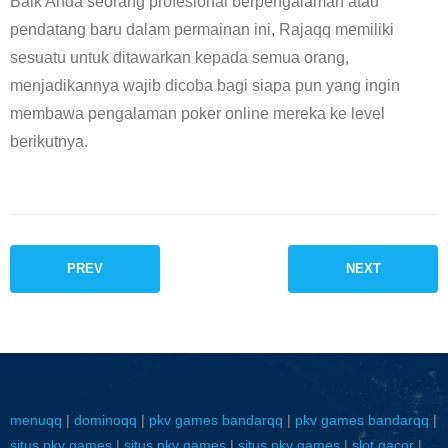
Baik Anda seorang profesional berpengalaman atau
pendatang baru dalam permainan ini, Rajaqq memiliki
sesuatu untuk ditawarkan kepada semua orang,
menjadikannya wajib dicoba bagi siapa pun yang ingin
membawa pengalaman poker online mereka ke level
berikutnya.
PREV
NEXT
menuqq
|
dominoqq
|
pkv games bandarqq
|
pkv games bandarqq
|
situs pkv games
|
situs pkv games
|
situs pkv games
|
slot gacor
|