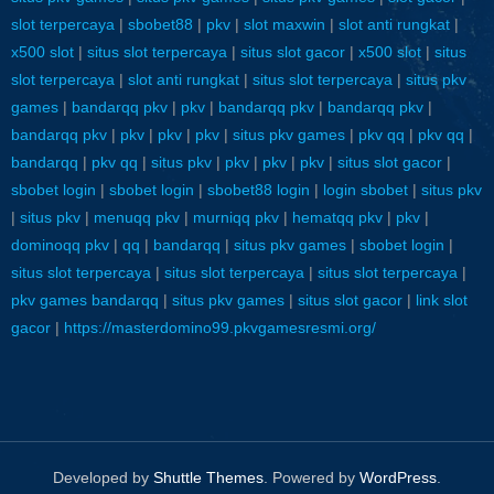
slot terpercaya
|
sbobet88
|
pkv
|
slot maxwin
|
slot anti rungkat
|
x500 slot
|
situs slot terpercaya
|
situs slot gacor
|
x500 slot
|
situs
slot terpercaya
|
slot anti rungkat
|
situs slot terpercaya
|
situs pkv
games
|
bandarqq pkv
|
pkv
|
bandarqq pkv
|
bandarqq pkv
|
bandarqq pkv
|
pkv
|
pkv
|
pkv
|
situs pkv games
|
pkv qq
|
pkv qq
|
bandarqq
|
pkv qq
|
situs pkv
|
pkv
|
pkv
|
pkv
|
situs slot gacor
|
sbobet login
|
sbobet login
|
sbobet88 login
|
login sbobet
|
situs pkv
|
situs pkv
|
menuqq pkv
|
murniqq pkv
|
hematqq pkv
|
pkv
|
dominoqq pkv
|
qq
|
bandarqq
|
situs pkv games
|
sbobet login
|
situs slot terpercaya
|
situs slot terpercaya
|
situs slot terpercaya
|
pkv games bandarqq
|
situs pkv games
|
situs slot gacor
|
link slot
gacor
|
https://masterdomino99.pkvgamesresmi.org/
Developed by
Shuttle Themes
. Powered by
WordPress
.