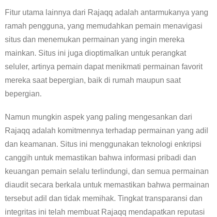
Fitur utama lainnya dari Rajaqq adalah antarmukanya yang
ramah pengguna, yang memudahkan pemain menavigasi
situs dan menemukan permainan yang ingin mereka
mainkan. Situs ini juga dioptimalkan untuk perangkat
seluler, artinya pemain dapat menikmati permainan favorit
mereka saat bepergian, baik di rumah maupun saat
bepergian.
Namun mungkin aspek yang paling mengesankan dari
Rajaqq adalah komitmennya terhadap permainan yang adil
dan keamanan. Situs ini menggunakan teknologi enkripsi
canggih untuk memastikan bahwa informasi pribadi dan
keuangan pemain selalu terlindungi, dan semua permainan
diaudit secara berkala untuk memastikan bahwa permainan
tersebut adil dan tidak memihak. Tingkat transparansi dan
integritas ini telah membuat Rajaqq mendapatkan reputasi