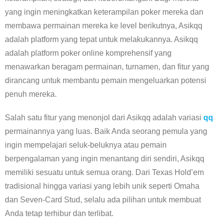
yang ingin meningkatkan keterampilan poker mereka dan
membawa permainan mereka ke level berikutnya, Asikqq
adalah platform yang tepat untuk melakukannya. Asikqq
adalah platform poker online komprehensif yang
menawarkan beragam permainan, turnamen, dan fitur yang
dirancang untuk membantu pemain mengeluarkan potensi
penuh mereka.
Salah satu fitur yang menonjol dari Asikqq adalah variasi
qq
permainannya yang luas. Baik Anda seorang pemula yang
ingin mempelajari seluk-beluknya atau pemain
berpengalaman yang ingin menantang diri sendiri, Asikqq
memiliki sesuatu untuk semua orang. Dari Texas Hold’em
tradisional hingga variasi yang lebih unik seperti Omaha
dan Seven-Card Stud, selalu ada pilihan untuk membuat
Anda tetap terhibur dan terlibat.