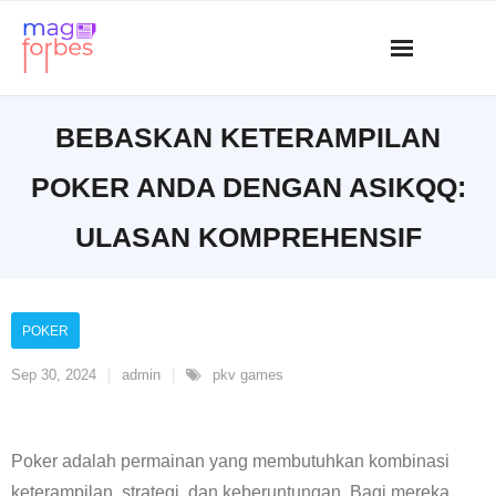
Skip
to
content
BEBASKAN KETERAMPILAN
POKER ANDA DENGAN ASIKQQ:
ULASAN KOMPREHENSIF
POKER
Sep 30, 2024
admin
pkv games
Poker adalah permainan yang membutuhkan kombinasi
keterampilan, strategi, dan keberuntungan. Bagi mereka