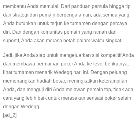
membantu Anda memulai. Dari panduan pemula hingga tip
dan strategi dari pemain berpengalaman, ada semua yang
Anda butuhkan untuk terjun ke turnamen dengan percaya
diri. Dan dengan komunitas pemain yang ramah dan
suportif, Anda akan merasa betah dalam waktu singkat.
Jadi, jika Anda siap untuk mengeluarkan sisi kompetitif Anda
dan membawa permainan poker Anda ke level berikutnya,
lihat turnamen menarik Wedeqq hari ini. Dengan peluang
memenangkan hadiah besar, meningkatkan keterampilan
Anda, dan menguji diri Anda melawan pemain top, tidak ada
cara yang lebih baik untuk merasakan sensasi poker selain
dengan Wedeqq.
[ad_2]