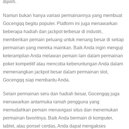
dipilih.
Namun bukan hanya variasi permainannya yang membuat
Gocengqq begitu populer. Platform ini juga menawarkan
beberapa hadiah dan jackpot terbesar di industri,
memberikan pemain peluang untuk menang besar di setiap
permainan yang mereka mainkan. Baik Anda ingin menguji
keterampilan Anda melawan pemain lain dalam permainan
poker kompetitif atau mencoba keberuntungan Anda dalam
memenangkan jackpot besar dalam permainan slot,
Gocengqq siap membantu Anda.
Selain permainan seru dan hadiah besar, Gocengqq juga
menawarkan antarmuka ramah pengguna yang
memudahkan pemain menavigasi situs dan menemukan
permainan favoritnya. Baik Anda bermain di komputer,
tablet, atau ponsel cerdas, Anda dapat mengakses