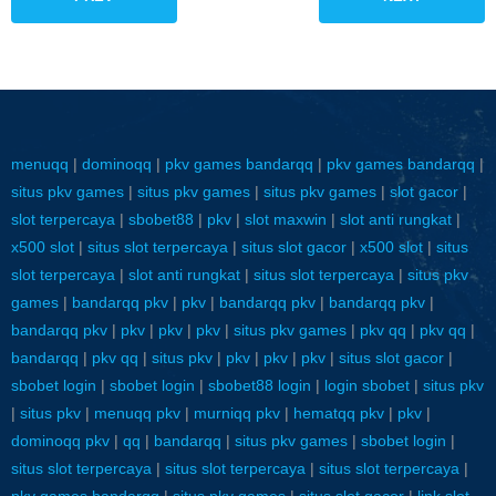
menuqq
|
dominoqq
|
pkv games bandarqq
|
pkv games bandarqq
|
situs pkv games
|
situs pkv games
|
situs pkv games
|
slot gacor
|
slot terpercaya
|
sbobet88
|
pkv
|
slot maxwin
|
slot anti rungkat
|
x500 slot
|
situs slot terpercaya
|
situs slot gacor
|
x500 slot
|
situs
slot terpercaya
|
slot anti rungkat
|
situs slot terpercaya
|
situs pkv
games
|
bandarqq pkv
|
pkv
|
bandarqq pkv
|
bandarqq pkv
|
bandarqq pkv
|
pkv
|
pkv
|
pkv
|
situs pkv games
|
pkv qq
|
pkv qq
|
bandarqq
|
pkv qq
|
situs pkv
|
pkv
|
pkv
|
pkv
|
situs slot gacor
|
sbobet login
|
sbobet login
|
sbobet88 login
|
login sbobet
|
situs pkv
|
situs pkv
|
menuqq pkv
|
murniqq pkv
|
hematqq pkv
|
pkv
|
dominoqq pkv
|
qq
|
bandarqq
|
situs pkv games
|
sbobet login
|
situs slot terpercaya
|
situs slot terpercaya
|
situs slot terpercaya
|