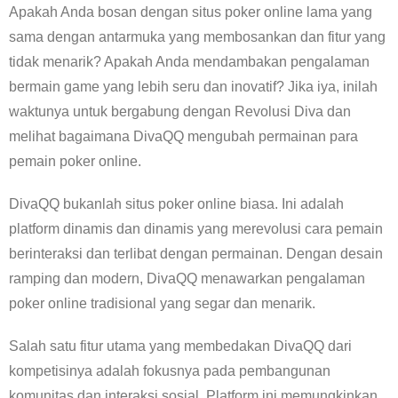
Apakah Anda bosan dengan situs poker online lama yang
sama dengan antarmuka yang membosankan dan fitur yang
tidak menarik? Apakah Anda mendambakan pengalaman
bermain game yang lebih seru dan inovatif? Jika iya, inilah
waktunya untuk bergabung dengan Revolusi Diva dan
melihat bagaimana DivaQQ mengubah permainan para
pemain poker online.
DivaQQ bukanlah situs poker online biasa. Ini adalah
platform dinamis dan dinamis yang merevolusi cara pemain
berinteraksi dan terlibat dengan permainan. Dengan desain
ramping dan modern, DivaQQ menawarkan pengalaman
poker online tradisional yang segar dan menarik.
Salah satu fitur utama yang membedakan DivaQQ dari
kompetisinya adalah fokusnya pada pembangunan
komunitas dan interaksi sosial. Platform ini memungkinkan