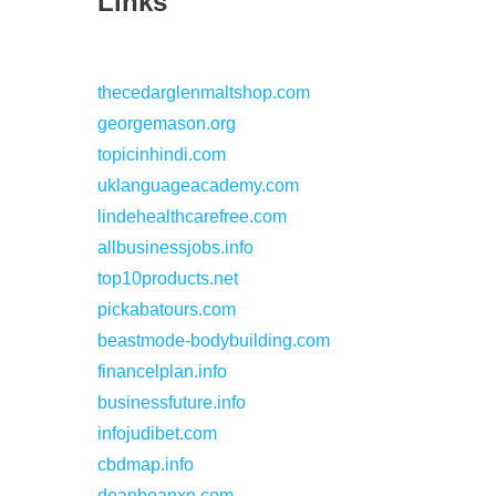
Links
thecedarglenmaltshop.com
georgemason.org
topicinhindi.com
uklanguageacademy.com
lindehealthcarefree.com
allbusinessjobs.info
top10products.net
pickabatours.com
beastmode-bodybuilding.com
financelplan.info
businessfuture.info
infojudibet.com
cbdmap.info
deanbeanxn.com