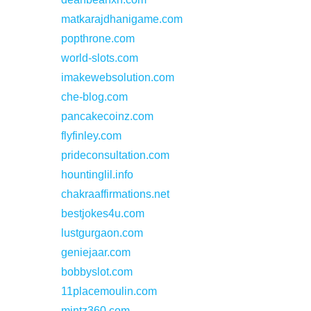
matkarajdhanigame.com
popthrone.com
world-slots.com
imakewebsolution.com
che-blog.com
pancakecoinz.com
flyfinley.com
prideconsultation.com
hountinglil.info
chakraaffirmations.net
bestjokes4u.com
lustgurgaon.com
geniejaar.com
bobbyslot.com
11placemoulin.com
mintz360.com