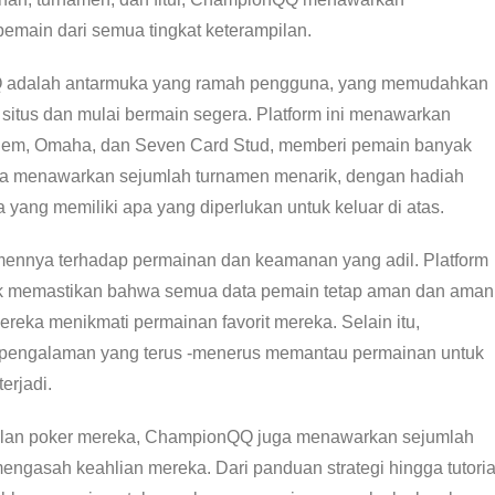
pemain dari semua tingkat keterampilan.
nQQ adalah antarmuka yang ramah pengguna, yang memudahkan
situs dan mulai bermain segera. Platform ini menawarkan
d’em, Omaha, dan Seven Card Stud, memberi pemain banyak
juga menawarkan sejumlah turnamen menarik, dengan hadiah
 yang memiliki apa yang diperlukan untuk keluar di atas.
mennya terhadap permainan dan keamanan yang adil. Platform
tuk memastikan bahwa semua data pemain tetap aman dan aman
reka menikmati permainan favorit mereka. Selain itu,
pengalaman yang terus -menerus memantau permainan untuk
erjadi.
pilan poker mereka, ChampionQQ juga menawarkan sejumlah
ngasah keahlian mereka. Dari panduan strategi hingga tutoria