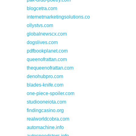
blogcetra.com
internetmarketingsolutions.co
ollystvs.com
globalnewscx.com
dogslives.com
pdfbookplanet.com
queenofrattan.com
thequeenofrattan.com
denohubpro.com
blades-knife.com
one-piece-spoiler.com
studiooneiota.com
findingcasino.org
realworldcobra.com
automachine.info
autospeedsters.info