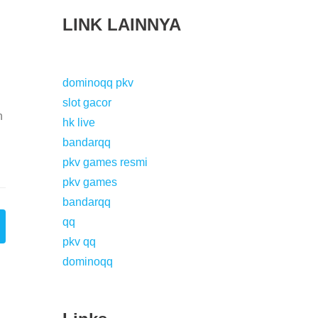
LINK LAINNYA
dominoqq pkv
slot gacor
n
hk live
bandarqq
pkv games resmi
pkv games
bandarqq
qq
pkv qq
dominoqq