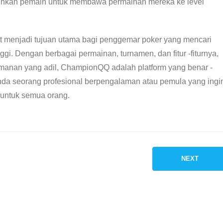
uhkan pemain untuk membawa permainan mereka ke level
 menjadi tujuan utama bagi penggemar poker yang mencari
gi. Dengan berbagai permainan, turnamen, dan fitur -fiturnya,
manan yang adil, ChampionQQ adalah platform yang benar -
nda seorang profesional berpengalaman atau pemula yang ingi
 untuk semua orang.
NEXT