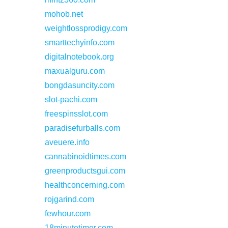
mohob.net
weightlossprodigy.com
smarttechyinfo.com
digitalnotebook.org
maxualguru.com
bongdasuncity.com
slot-pachi.com
freespinsslot.com
paradisefurballs.com
aveuere.info
cannabinoidtimes.com
greenproductsgui.com
healthconcerning.com
rojgarind.com
fewhour.com
18minutetimer.com