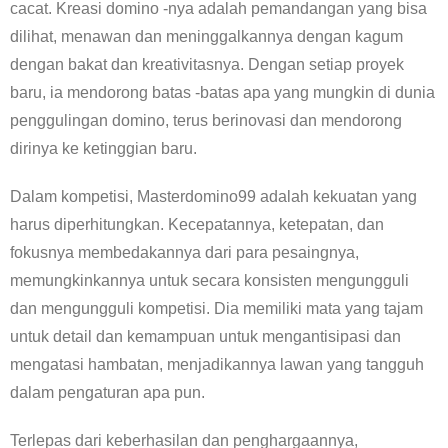
cacat. Kreasi domino -nya adalah pemandangan yang bisa
dilihat, menawan dan meninggalkannya dengan kagum
dengan bakat dan kreativitasnya. Dengan setiap proyek
baru, ia mendorong batas -batas apa yang mungkin di dunia
penggulingan domino, terus berinovasi dan mendorong
dirinya ke ketinggian baru.
Dalam kompetisi, Masterdomino99 adalah kekuatan yang
harus diperhitungkan. Kecepatannya, ketepatan, dan
fokusnya membedakannya dari para pesaingnya,
memungkinkannya untuk secara konsisten mengungguli
dan mengungguli kompetisi. Dia memiliki mata yang tajam
untuk detail dan kemampuan untuk mengantisipasi dan
mengatasi hambatan, menjadikannya lawan yang tangguh
dalam pengaturan apa pun.
Terlepas dari keberhasilan dan penghargaannya,