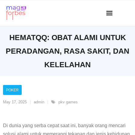
Skip
to
content
HEMATQQ: OBAT ALAMI UNTUK
PERADANGAN, RASA SAKIT, DAN
KELELAHAN
POKER
May 17, 2025
admin
pkv games
Di dunia yang serba cepat saat ini, banyak orang mencari
solusi alami untuk memerangi tekanan dan jenis kehidupan