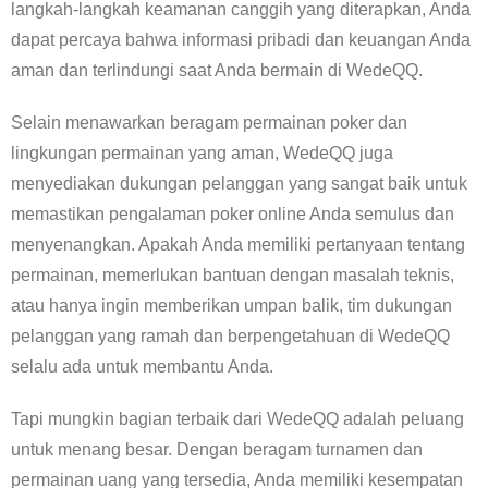
langkah-langkah keamanan canggih yang diterapkan, Anda
dapat percaya bahwa informasi pribadi dan keuangan Anda
aman dan terlindungi saat Anda bermain di WedeQQ.
Selain menawarkan beragam permainan poker dan
lingkungan permainan yang aman, WedeQQ juga
menyediakan dukungan pelanggan yang sangat baik untuk
memastikan pengalaman poker online Anda semulus dan
menyenangkan. Apakah Anda memiliki pertanyaan tentang
permainan, memerlukan bantuan dengan masalah teknis,
atau hanya ingin memberikan umpan balik, tim dukungan
pelanggan yang ramah dan berpengetahuan di WedeQQ
selalu ada untuk membantu Anda.
Tapi mungkin bagian terbaik dari WedeQQ adalah peluang
untuk menang besar. Dengan beragam turnamen dan
permainan uang yang tersedia, Anda memiliki kesempatan