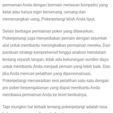
permainan Anda dengan bermain melawan kompetisi yang
ketat atau hanya ingin bersenang -senang dan
memenangkan uang, Pokerpelangi telah Anda liput.
Selain berbagai permainan poker yang ditawarkan,
Pokerpelangi juga menyediakan pemain dengan sejumlah
alat untuk membantu meningkatkan permainan mereka. Dari
panduan strategi komprehensif hingga analisis mendalam
tentang sejarah tangan, tidak ada kekurangan sumber daya
untuk membantu Anda menjadi pemain yang lebih baik. Dan
jika Anda mencari pelatihan yang dipersonalisasi,
Pokerpelangi menawarkan sesi pelatihan satu-satu dengan
pro poker berpengalaman yang dapat membantu Anda
membawa permainan Anda ke level berikutnya.
Tapi mungkin hal terbaik tentang pokerpelangi adalah rasa