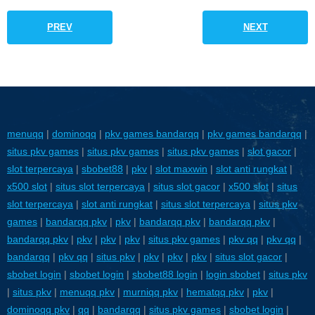
PREV
NEXT
menuqq
|
dominoqq
|
pkv games bandarqq
|
pkv games bandarqq
|
situs pkv games
|
situs pkv games
|
situs pkv games
|
slot gacor
|
slot terpercaya
|
sbobet88
|
pkv
|
slot maxwin
|
slot anti rungkat
|
x500 slot
|
situs slot terpercaya
|
situs slot gacor
|
x500 slot
|
situs
slot terpercaya
|
slot anti rungkat
|
situs slot terpercaya
|
situs pkv
games
|
bandarqq pkv
|
pkv
|
bandarqq pkv
|
bandarqq pkv
|
bandarqq pkv
|
pkv
|
pkv
|
pkv
|
situs pkv games
|
pkv qq
|
pkv qq
|
bandarqq
|
pkv qq
|
situs pkv
|
pkv
|
pkv
|
pkv
|
situs slot gacor
|
sbobet login
|
sbobet login
|
sbobet88 login
|
login sbobet
|
situs pkv
|
situs pkv
|
menuqq pkv
|
murniqq pkv
|
hematqq pkv
|
pkv
|
dominoqq pkv
|
qq
|
bandarqq
|
situs pkv games
|
sbobet login
|