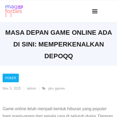
Skip
to
content
MASA DEPAN GAME ONLINE ADA
DI SINI: MEMPERKENALKAN
DEPOQQ
POKER
Nov 5, 2025
admin
pkv games
Game online telah menjadi bentuk hiburan yang populer
bagi orang-orang dari segala usia di seluruh dunia. Dengan