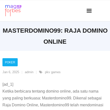
Skip
to
content
MASTERDOMINO99: RAJA DOMINO
ONLINE
POKER
Jan 6, 2025
admin
pkv games
[ad_1]
Ketika berbicara tentang domino online, ada satu nama
yang paling berkuasa: Masterdomino99. Dikenal sebagai
Raja Domino Online, Masterdomino99 telah mendominasi