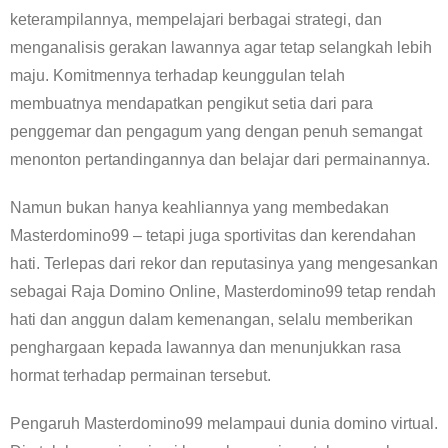
keterampilannya, mempelajari berbagai strategi, dan
menganalisis gerakan lawannya agar tetap selangkah lebih
maju. Komitmennya terhadap keunggulan telah
membuatnya mendapatkan pengikut setia dari para
penggemar dan pengagum yang dengan penuh semangat
menonton pertandingannya dan belajar dari permainannya.
Namun bukan hanya keahliannya yang membedakan
Masterdomino99 – tetapi juga sportivitas dan kerendahan
hati. Terlepas dari rekor dan reputasinya yang mengesankan
sebagai Raja Domino Online, Masterdomino99 tetap rendah
hati dan anggun dalam kemenangan, selalu memberikan
penghargaan kepada lawannya dan menunjukkan rasa
hormat terhadap permainan tersebut.
Pengaruh Masterdomino99 melampaui dunia domino virtual.