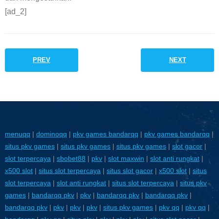
[ad_2]
PREV
NEXT
menuqq
|
dominoqq
|
pkv games bandarqq
|
pkv games bandarqq
|
situs pkv games
|
situs pkv games
|
situs pkv games
|
slot gacor
|
slot terpercaya
|
sbobet88
|
pkv
|
slot maxwin
|
slot anti rungkat
|
x500 slot
|
situs slot terpercaya
|
situs slot gacor
|
x500 slot
|
situs
slot terpercaya
|
slot anti rungkat
|
situs slot terpercaya
|
situs pkv
games
|
bandarqq pkv
|
pkv
|
bandarqq pkv
|
bandarqq pkv
|
bandarqq pkv
|
pkv
|
pkv
|
pkv
|
situs pkv games
|
pkv qq
|
pkv qq
|