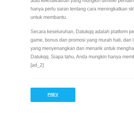
atau kekhawatiran yang mungkin dimiliki pema
hanya perlu saran tentang cara meningkatkan st
untuk membantu.
Secara keseluruhan, Datukqq adalah platform p
game, bonus dan promosi yang murah hati, dan 
yang menyenangkan dan menarik untuk mengha
Datukqq. Siapa tahu, Anda mungkin hanya membu
[ad_2]
PREV