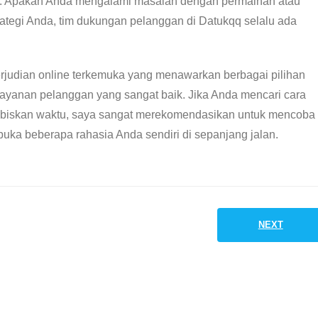
in. Apakah Anda mengalami masalah dengan permainan atau
rategi Anda, tim dukungan pelanggan di Datukqq selalu ada
erjudian online terkemuka yang menawarkan berbagai pilihan
layanan pelanggan yang sangat baik. Jika Anda mencari cara
biskan waktu, saya sangat merekomendasikan untuk mencoba
ka beberapa rahasia Anda sendiri di sepanjang jalan.
NEXT