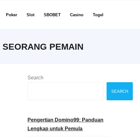
Poker
Slot
SBOBET
Casino
Togel
F SEORANG PEMAIN
Search
SEARCH
Pengertian Domino99: Panduan
Lengkap untuk Pemula