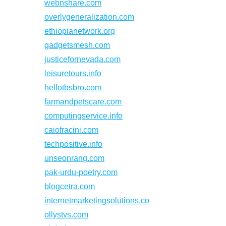
webnshare.com
overlygeneralization.com
ethiopianetwork.org
gadgetsmesh.com
justicefornevada.com
leisuretours.info
hellotbsbro.com
farmandpetscare.com
computingservice.info
caiofracini.com
techpositive.info
unseonrang.com
pak-urdu-poetry.com
blogcetra.com
internetmarketingsolutions.co
ollystvs.com