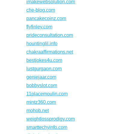
imakewebsolution.com
che-blog.com
pancakecoinz.com
flyfinley.com
prideconsultation.com
hountinglil.info
chakraaffirmations.net
bestjokes4u.com
lustgurgaon.com
geniejaar.com
bobbyslot.com
11placemoulin.com
mintz360.com
mohob.net
weightlossprodigy.com
smarttechyinfo.com