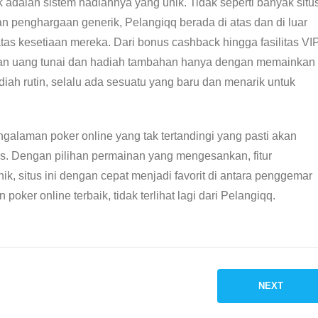
k adalah sistem hadiahnya yang unik. Tidak seperti banyak situ
 penghargaan generik, Pelangiqq berada di atas dan di luar
s kesetiaan mereka. Dari bonus cashback hingga fasilitas VI
kan uang tunai dan hadiah tambahan hanya dengan memainkan
iah rutin, selalu ada sesuatu yang baru dan menarik untuk
alaman poker online yang tak tertandingi yang pasti akan
. Dengan pilihan permainan yang mengesankan, fitur
, situs ini dengan cepat menjadi favorit di antara penggemar
poker online terbaik, tidak terlihat lagi dari Pelangiqq.
NEXT