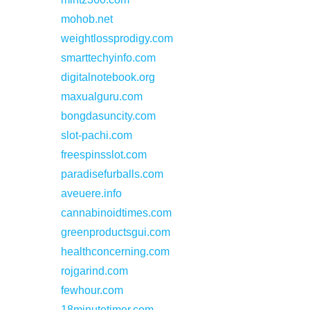
mohob.net
weightlossprodigy.com
smarttechyinfo.com
digitalnotebook.org
maxualguru.com
bongdasuncity.com
slot-pachi.com
freespinsslot.com
paradisefurballs.com
aveuere.info
cannabinoidtimes.com
greenproductsgui.com
healthconcerning.com
rojgarind.com
fewhour.com
18minutetimer.com