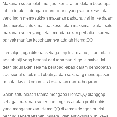
Makanan super telah menjadi kemarahan dalam beberapa
tahun terakhir, dengan orang-orang yang sadar kesehatan
yang ingin memasukkan makanan padat nutrisi ini ke dalam
diet mereka untuk manfaat kesehatan maksimal. Salah satu
makanan super yang telah mendapatkan perhatian karena
banyak manfaat kesehatannya adalah HematQQ.
Hematqq, juga dikenal sebagai biji hitam atau jintan hitam,
adalah biji yang berasal dari tanaman Nigella sativa. Ini
telah digunakan selama berabad -abad dalam pengobatan
tradisional untuk sifat obatnya dan sekarang mendapatkan
popularitas di komunitas kesehatan dan kebugaran.
Salah satu alasan utama mengapa HematQQ dianggap
sebagai makanan super pamungkas adalah profil nutrisi
yang mengesankan. HematQQ dikemas dengan nutrisi
penting seperti vitamin, mineral, dan antioksidan. Ini kaya