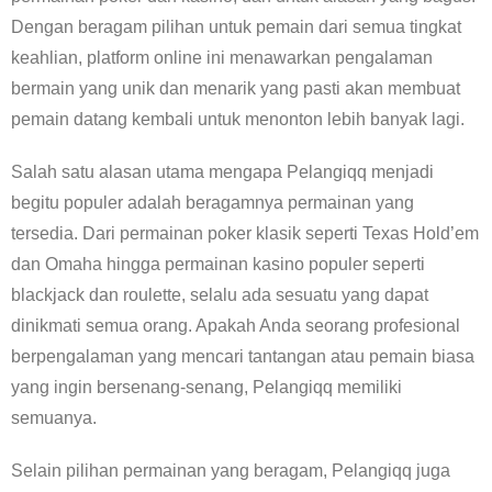
Dengan beragam pilihan untuk pemain dari semua tingkat
keahlian, platform online ini menawarkan pengalaman
bermain yang unik dan menarik yang pasti akan membuat
pemain datang kembali untuk menonton lebih banyak lagi.
Salah satu alasan utama mengapa Pelangiqq menjadi
begitu populer adalah beragamnya permainan yang
tersedia. Dari permainan poker klasik seperti Texas Hold’em
dan Omaha hingga permainan kasino populer seperti
blackjack dan roulette, selalu ada sesuatu yang dapat
dinikmati semua orang. Apakah Anda seorang profesional
berpengalaman yang mencari tantangan atau pemain biasa
yang ingin bersenang-senang, Pelangiqq memiliki
semuanya.
Selain pilihan permainan yang beragam, Pelangiqq juga