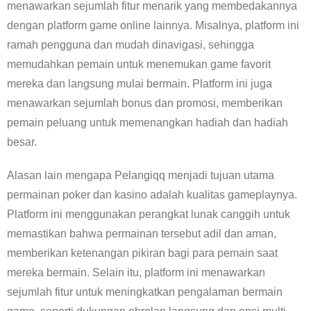
menawarkan sejumlah fitur menarik yang membedakannya
dengan platform game online lainnya. Misalnya, platform ini
ramah pengguna dan mudah dinavigasi, sehingga
memudahkan pemain untuk menemukan game favorit
mereka dan langsung mulai bermain. Platform ini juga
menawarkan sejumlah bonus dan promosi, memberikan
pemain peluang untuk memenangkan hadiah dan hadiah
besar.
Alasan lain mengapa Pelangiqq menjadi tujuan utama
permainan poker dan kasino adalah kualitas gameplaynya.
Platform ini menggunakan perangkat lunak canggih untuk
memastikan bahwa permainan tersebut adil dan aman,
memberikan ketenangan pikiran bagi para pemain saat
mereka bermain. Selain itu, platform ini menawarkan
sejumlah fitur untuk meningkatkan pengalaman bermain