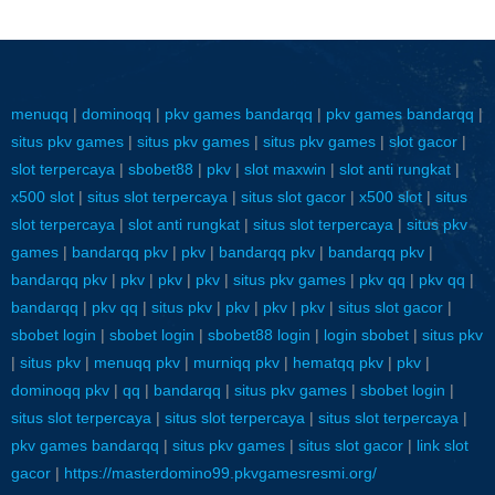
menuqq
|
dominoqq
|
pkv games bandarqq
|
pkv games bandarqq
|
situs pkv games
|
situs pkv games
|
situs pkv games
|
slot gacor
|
slot terpercaya
|
sbobet88
|
pkv
|
slot maxwin
|
slot anti rungkat
|
x500 slot
|
situs slot terpercaya
|
situs slot gacor
|
x500 slot
|
situs
slot terpercaya
|
slot anti rungkat
|
situs slot terpercaya
|
situs pkv
games
|
bandarqq pkv
|
pkv
|
bandarqq pkv
|
bandarqq pkv
|
bandarqq pkv
|
pkv
|
pkv
|
pkv
|
situs pkv games
|
pkv qq
|
pkv qq
|
bandarqq
|
pkv qq
|
situs pkv
|
pkv
|
pkv
|
pkv
|
situs slot gacor
|
sbobet login
|
sbobet login
|
sbobet88 login
|
login sbobet
|
situs pkv
|
situs pkv
|
menuqq pkv
|
murniqq pkv
|
hematqq pkv
|
pkv
|
dominoqq pkv
|
qq
|
bandarqq
|
situs pkv games
|
sbobet login
|
situs slot terpercaya
|
situs slot terpercaya
|
situs slot terpercaya
|
pkv games bandarqq
|
situs pkv games
|
situs slot gacor
|
link slot
gacor
|
https://masterdomino99.pkvgamesresmi.org/