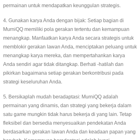
permainan untuk mendapatkan keunggulan strategis.
4. Gunakan karya Anda dengan bijak: Setiap bagian di
MurniQQ memiliki pola gerakan tertentu dan kemampuan
menangkap. Manfaatkan karya Anda secara strategis untuk
memblokir gerakan lawan Anda, menciptakan peluang untuk
menangkap karya mereka, dan mempertahankan karya
Anda sendiri agar tidak ditangkap. Berhati -hatilah dan
pikirkan bagaimana setiap gerakan berkontribusi pada
strategi keseluruhan Anda.
5. Bersikaplah mudah beradaptasi: MurniQQ adalah
permainan yang dinamis, dan strategi yang bekerja dalam
satu game mungkin tidak harus bekerja di yang lain. Tetap
fleksibel dan bersedia menyesuaikan pendekatan Anda
berdasarkan gerakan lawan Anda dan keadaan papan yang