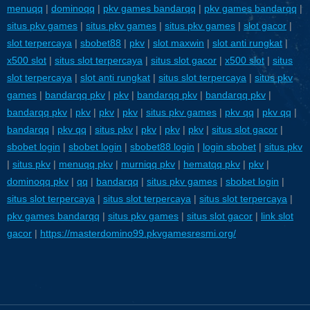
menuqq
|
dominoqq
|
pkv games bandarqq
|
pkv games bandarqq
|
situs pkv games
|
situs pkv games
|
situs pkv games
|
slot gacor
|
slot terpercaya
|
sbobet88
|
pkv
|
slot maxwin
|
slot anti rungkat
|
x500 slot
|
situs slot terpercaya
|
situs slot gacor
|
x500 slot
|
situs
slot terpercaya
|
slot anti rungkat
|
situs slot terpercaya
|
situs pkv
games
|
bandarqq pkv
|
pkv
|
bandarqq pkv
|
bandarqq pkv
|
bandarqq pkv
|
pkv
|
pkv
|
pkv
|
situs pkv games
|
pkv qq
|
pkv qq
|
bandarqq
|
pkv qq
|
situs pkv
|
pkv
|
pkv
|
pkv
|
situs slot gacor
|
sbobet login
|
sbobet login
|
sbobet88 login
|
login sbobet
|
situs pkv
|
situs pkv
|
menuqq pkv
|
murniqq pkv
|
hematqq pkv
|
pkv
|
dominoqq pkv
|
qq
|
bandarqq
|
situs pkv games
|
sbobet login
|
situs slot terpercaya
|
situs slot terpercaya
|
situs slot terpercaya
|
pkv games bandarqq
|
situs pkv games
|
situs slot gacor
|
link slot
gacor
|
https://masterdomino99.pkvgamesresmi.org/