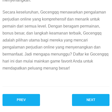
menyenangkan.
Secara keseluruhan, Gocengqq menawarkan pengalaman
perjudian online yang komprehensif dan menarik untuk
pemain dari semua level. Dengan beragam permainan,
bonus besar, dan langkah keamanan terbaik, Gocengqq
adalah pilihan utama bagi mereka yang mencari
pengalaman perjudian online yang menyenangkan dan
bermanfaat. Jadi mengapa menunggu? Daftar ke Gocengqq
hari ini dan mulai mainkan game favorit Anda untuk
mendapatkan peluang menang besar!
PREV
NEXT