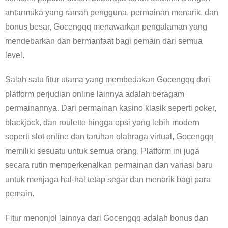
antarmuka yang ramah pengguna, permainan menarik, dan
bonus besar, Gocengqq menawarkan pengalaman yang
mendebarkan dan bermanfaat bagi pemain dari semua
level.
Salah satu fitur utama yang membedakan Gocengqq dari
platform perjudian online lainnya adalah beragam
permainannya. Dari permainan kasino klasik seperti poker,
blackjack, dan roulette hingga opsi yang lebih modern
seperti slot online dan taruhan olahraga virtual, Gocengqq
memiliki sesuatu untuk semua orang. Platform ini juga
secara rutin memperkenalkan permainan dan variasi baru
untuk menjaga hal-hal tetap segar dan menarik bagi para
pemain.
Fitur menonjol lainnya dari Gocengqq adalah bonus dan