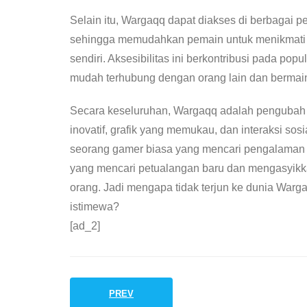
Selain itu, Wargaqq dapat diakses di berbagai pe
sehingga memudahkan pemain untuk menikmati 
sendiri. Aksesibilitas ini berkontribusi pada p
mudah terhubung dengan orang lain dan bermai
Secara keseluruhan, Wargaqq adalah pengubah
inovatif, grafik yang memukau, dan interaksi so
seorang gamer biasa yang mencari pengalama
yang mencari petualangan baru dan mengasyikk
orang. Jadi mengapa tidak terjun ke dunia Warga
istimewa?
[ad_2]
PREV