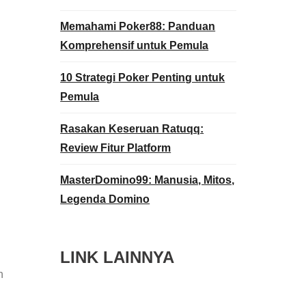
Memahami Poker88: Panduan
Komprehensif untuk Pemula
10 Strategi Poker Penting untuk
Pemula
Rasakan Keseruan Ratuqq:
Review Fitur Platform
MasterDomino99: Manusia, Mitos,
Legenda Domino
LINK LAINNYA
n