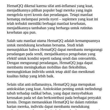
HematQQ dikenal karena sifat anti-inflamasi yang kuat,
menjadikannya pilihan populer bagi mereka yang ingin
mengelola nyeri kronis dan peradangan. Tetapi manfaat
hematqq melampaui pereda nyeri – suplemen yang kuat ini
telah terbukti memiliki berbagai manfaat kesehatan,
menjadikannya tambahan yang berharga untuk rutinitas
kesehatan apa pun.
Salah satu manfaat utama HematQQ adalah kemampuannya
untuk mendukung kesehatan bersama. Studi telah
menunjukkan bahwa HematQQ dapat membantu mengurangi
peradangan pada sendi, menjadikannya pengobatan yang
efektif untuk kondisi seperti radang sendi dan osteoartritis.
Dengan mengurangi peradangan, HematQQ juga dapat
membantu meningkatkan mobilitas dan fleksibilitas,
memungkinkan individu untuk tetap aktif dan menikmati
kualitas hidup yang lebih baik.
Selain sifat anti-inflamasinya, HematQQ juga merupakan
antioksidan yang kuat. Antioksidan penting untuk melindungi
tubuh terhadap radikal bebas, yang dapat menyebabkan
kerusakan pada sel dan berkontribusi pada berbagai penyakit
kronis. Dengan memasukkan HematQQ ke dalam rutinitas
harian mereka, individu dapat membantu mendukung