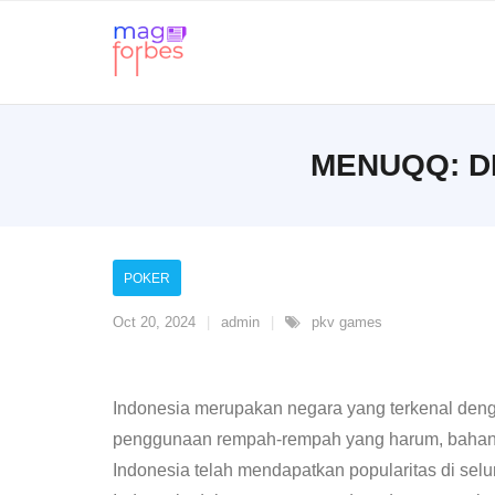
Skip
to
content
MENUQQ: D
POKER
Oct 20, 2024
admin
pkv games
Indonesia merupakan negara yang terkenal den
penggunaan rempah-rempah yang harum, bahan-b
Indonesia telah mendapatkan popularitas di selu