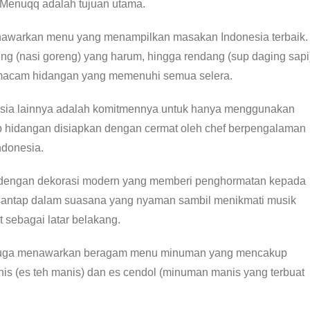
Menuqq adalah tujuan utama.
enawarkan menu yang menampilkan masakan Indonesia terbaik.
eng (nasi goreng) yang harum, hingga rendang (sup daging sapi
 macam hidangan yang memenuhi semua selera.
sia lainnya adalah komitmennya untuk hanya menggunakan
ap hidangan disiapkan dengan cermat oleh chef berpengalaman
ndonesia.
dengan dekorasi modern yang memberi penghormatan kepada
rsantap dalam suasana yang nyaman sambil menikmati musik
t sebagai latar belakang.
q juga menawarkan beragam menu minuman yang mencakup
nis (es teh manis) dan es cendol (minuman manis yang terbuat