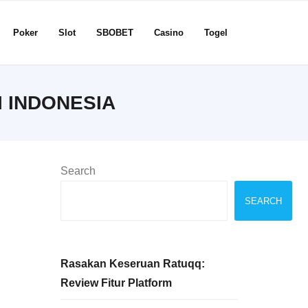
Poker
Slot
SBOBET
Casino
Togel
 INDONESIA
Search
SEARCH
Rasakan Keseruan Ratuqq:
Review Fitur Platform