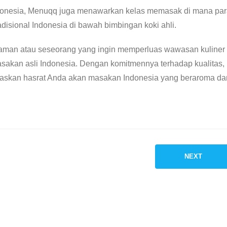
Indonesia, Menuqq juga menawarkan kelas memasak di mana pa
disional Indonesia di bawah bimbingan koki ahli.
laman atau seseorang yang ingin memperluas wawasan kuliner
akan asli Indonesia. Dengan komitmennya terhadap kualitas,
memuaskan hasrat Anda akan masakan Indonesia yang beraroma da
NEXT