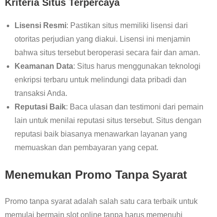
Kriteria Situs Terpercaya
Lisensi Resmi
: Pastikan situs memiliki lisensi dari
otoritas perjudian yang diakui. Lisensi ini menjamin
bahwa situs tersebut beroperasi secara fair dan aman.
Keamanan Data
: Situs harus menggunakan teknologi
enkripsi terbaru untuk melindungi data pribadi dan
transaksi Anda.
Reputasi Baik
: Baca ulasan dan testimoni dari pemain
lain untuk menilai reputasi situs tersebut. Situs dengan
reputasi baik biasanya menawarkan layanan yang
memuaskan dan pembayaran yang cepat.
Menemukan Promo Tanpa Syarat
Promo tanpa syarat adalah salah satu cara terbaik untuk
memulai bermain slot online tanpa harus memenuhi