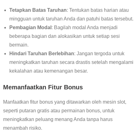
Tetapkan Batas Taruhan
: Tentukan batas harian atau
mingguan untuk taruhan Anda dan patuhi batas tersebut.
Pembagian Modal
: Bagilah modal Anda menjadi
beberapa bagian dan alokasikan untuk setiap sesi
bermain.
Hindari Taruhan Berlebihan
: Jangan tergoda untuk
meningkatkan taruhan secara drastis setelah mengalami
kekalahan atau kemenangan besar.
Memanfaatkan Fitur Bonus
Manfaatkan fitur bonus yang ditawarkan oleh mesin slot,
seperti putaran gratis atau permainan bonus, untuk
meningkatkan peluang menang Anda tanpa harus
menambah risiko.