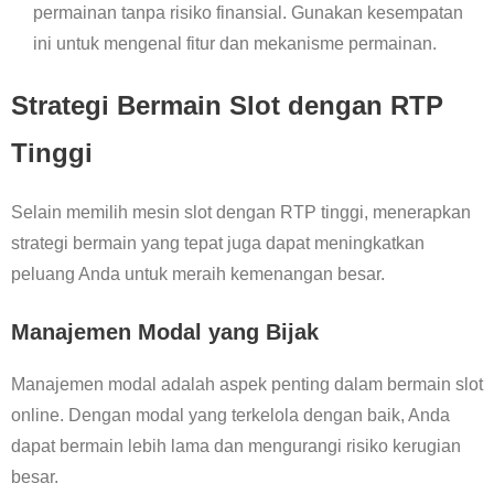
permainan tanpa risiko finansial. Gunakan kesempatan
ini untuk mengenal fitur dan mekanisme permainan.
Strategi Bermain Slot dengan RTP
Tinggi
Selain memilih mesin slot dengan RTP tinggi, menerapkan
strategi bermain yang tepat juga dapat meningkatkan
peluang Anda untuk meraih kemenangan besar.
Manajemen Modal yang Bijak
Manajemen modal adalah aspek penting dalam bermain slot
online. Dengan modal yang terkelola dengan baik, Anda
dapat bermain lebih lama dan mengurangi risiko kerugian
besar.