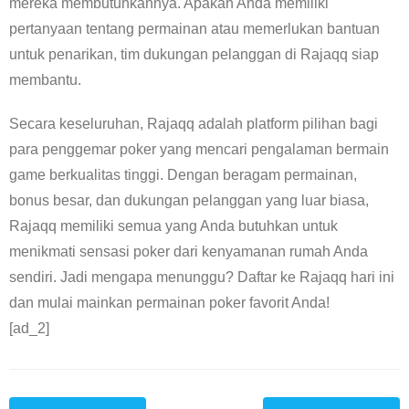
mereka membutuhkannya. Apakah Anda memiliki
pertanyaan tentang permainan atau memerlukan bantuan
untuk penarikan, tim dukungan pelanggan di Rajaqq siap
membantu.
Secara keseluruhan, Rajaqq adalah platform pilihan bagi
para penggemar poker yang mencari pengalaman bermain
game berkualitas tinggi. Dengan beragam permainan,
bonus besar, dan dukungan pelanggan yang luar biasa,
Rajaqq memiliki semua yang Anda butuhkan untuk
menikmati sensasi poker dari kenyamanan rumah Anda
sendiri. Jadi mengapa menunggu? Daftar ke Rajaqq hari ini
dan mulai mainkan permainan poker favorit Anda!
[ad_2]