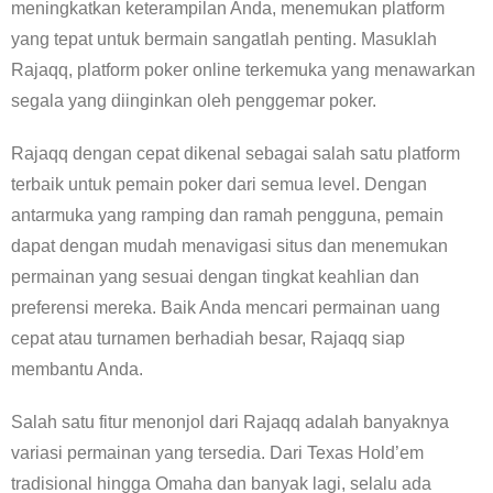
meningkatkan keterampilan Anda, menemukan platform
yang tepat untuk bermain sangatlah penting. Masuklah
Rajaqq, platform poker online terkemuka yang menawarkan
segala yang diinginkan oleh penggemar poker.
Rajaqq dengan cepat dikenal sebagai salah satu platform
terbaik untuk pemain poker dari semua level. Dengan
antarmuka yang ramping dan ramah pengguna, pemain
dapat dengan mudah menavigasi situs dan menemukan
permainan yang sesuai dengan tingkat keahlian dan
preferensi mereka. Baik Anda mencari permainan uang
cepat atau turnamen berhadiah besar, Rajaqq siap
membantu Anda.
Salah satu fitur menonjol dari Rajaqq adalah banyaknya
variasi permainan yang tersedia. Dari Texas Hold’em
tradisional hingga Omaha dan banyak lagi, selalu ada