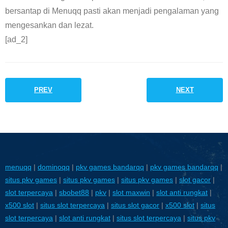
bersantap di Menuqq pasti akan menjadi pengalaman yang
mengesankan dan lezat.
[ad_2]
PREV
NEXT
menuqq
|
dominoqq
|
pkv games bandarqq
|
pkv games bandarqq
|
situs pkv games
|
situs pkv games
|
situs pkv games
|
slot gacor
|
slot terpercaya
|
sbobet88
|
pkv
|
slot maxwin
|
slot anti rungkat
|
x500 slot
|
situs slot terpercaya
|
situs slot gacor
|
x500 slot
|
situs
slot terpercaya
|
slot anti rungkat
|
situs slot terpercaya
|
situs pkv