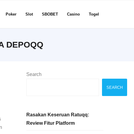
Poker
Slot
SBOBET
Casino
Togel
MA DEPOQQ
Search
SEARCH
Rasakan Keseruan Ratuqq:
s
Review Fitur Platform
n