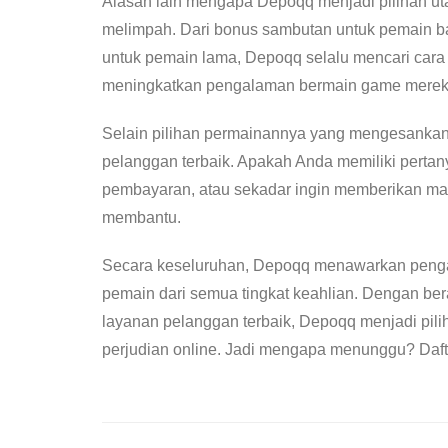
Alasan lain mengapa Depoqq menjadi pilihan ut
melimpah. Dari bonus sambutan untuk pemain ba
untuk pemain lama, Depoqq selalu mencari car
meningkatkan pengalaman bermain game merek
Selain pilihan permainannya yang mengesanka
pelanggan terbaik. Apakah Anda memiliki perta
pembayaran, atau sekadar ingin memberikan ma
membantu.
Secara keseluruhan, Depoqq menawarkan penga
pemain dari semua tingkat keahlian. Dengan ber
layanan pelanggan terbaik, Depoqq menjadi pil
perjudian online. Jadi mengapa menunggu? Dafta