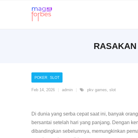
Skip
to
content
RASAKAN 
,
POKER
SLOT
Feb 14, 2026
admin
pkv games
,
slot
Di dunia yang serba cepat saat ini, banyak orang
bersantai setelah hari yang panjang. Dengan ke
dibandingkan sebelumnya, memungkinkan pemain