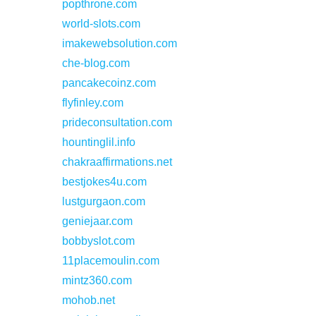
popthrone.com
world-slots.com
imakewebsolution.com
che-blog.com
pancakecoinz.com
flyfinley.com
prideconsultation.com
hountinglil.info
chakraaffirmations.net
bestjokes4u.com
lustgurgaon.com
geniejaar.com
bobbyslot.com
11placemoulin.com
mintz360.com
mohob.net