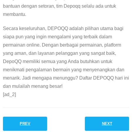
bantuan dengan setoran, tim Depoqq selalu ada untuk
membantu.
Secara keseluruhan, DEPOQQ adalah pilihan utama bagi
siapa pun yang ingin mengalami yang terbaik dalam
permainan online. Dengan berbagai permainan, platform
yang aman, dan layanan pelanggan yang sangat baik,
DepoQQ memiliki semua yang Anda butuhkan untuk
menikmati pengalaman bermain yang menyenangkan dan
menarik. Jadi mengapa menunggu? Daftar DEPOQQ hari ini
dan mulailah menang besar!
[ad_2]
PREV
NEXT