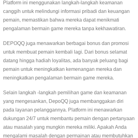
Platform ini menggunakan langkah-langkah keamanan
canggih untuk melindungi informasi pribadi dan keuangan
pemain, memastikan bahwa mereka dapat menikmati
pengalaman bermain game mereka tanpa kekhawatiran.
DEPOQQ juga menawarkan berbagai bonus dan promosi
untuk membuat pemain kembali lagi. Dari bonus selamat
datang hingga hadiah loyalitas, ada banyak peluang bagi
pemain untuk meningkatkan kemenangan mereka dan
meningkatkan pengalaman bermain game mereka.
Selain langkah -langkah pemilihan game dan keamanan
yang mengesankan, DepoQQ juga membanggakan diri
pada layanan pelanggannya. Platform ini menawarkan
dukungan 24/7 untuk membantu pemain dengan pertanyaan
atau masalah yang mungkin mereka miliki. Apakah Anda
mengalami masalah dengan permainan atau membutuhkan