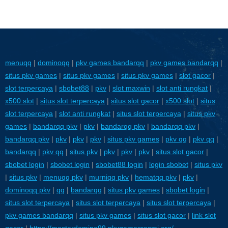
menuqq
|
dominoqq
|
pkv games bandarqq
|
pkv games bandarqq
|
situs pkv games
|
situs pkv games
|
situs pkv games
|
slot gacor
|
slot terpercaya
|
sbobet88
|
pkv
|
slot maxwin
|
slot anti rungkat
|
x500 slot
|
situs slot terpercaya
|
situs slot gacor
|
x500 slot
|
situs
slot terpercaya
|
slot anti rungkat
|
situs slot terpercaya
|
situs pkv
games
|
bandarqq pkv
|
pkv
|
bandarqq pkv
|
bandarqq pkv
|
bandarqq pkv
|
pkv
|
pkv
|
pkv
|
situs pkv games
|
pkv qq
|
pkv qq
|
bandarqq
|
pkv qq
|
situs pkv
|
pkv
|
pkv
|
pkv
|
situs slot gacor
|
sbobet login
|
sbobet login
|
sbobet88 login
|
login sbobet
|
situs pkv
|
situs pkv
|
menuqq pkv
|
murniqq pkv
|
hematqq pkv
|
pkv
|
dominoqq pkv
|
qq
|
bandarqq
|
situs pkv games
|
sbobet login
|
situs slot terpercaya
|
situs slot terpercaya
|
situs slot terpercaya
|
pkv games bandarqq
|
situs pkv games
|
situs slot gacor
|
link slot