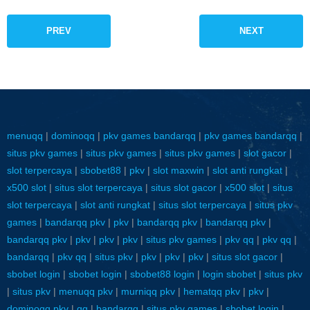
PREV
NEXT
menuqq
|
dominoqq
|
pkv games bandarqq
|
pkv games bandarqq
|
situs pkv games
|
situs pkv games
|
situs pkv games
|
slot gacor
|
slot terpercaya
|
sbobet88
|
pkv
|
slot maxwin
|
slot anti rungkat
|
x500 slot
|
situs slot terpercaya
|
situs slot gacor
|
x500 slot
|
situs
slot terpercaya
|
slot anti rungkat
|
situs slot terpercaya
|
situs pkv
games
|
bandarqq pkv
|
pkv
|
bandarqq pkv
|
bandarqq pkv
|
bandarqq pkv
|
pkv
|
pkv
|
pkv
|
situs pkv games
|
pkv qq
|
pkv qq
|
bandarqq
|
pkv qq
|
situs pkv
|
pkv
|
pkv
|
pkv
|
situs slot gacor
|
sbobet login
|
sbobet login
|
sbobet88 login
|
login sbobet
|
situs pkv
|
situs pkv
|
menuqq pkv
|
murniqq pkv
|
hematqq pkv
|
pkv
|
dominoqq pkv
|
qq
|
bandarqq
|
situs pkv games
|
sbobet login
|