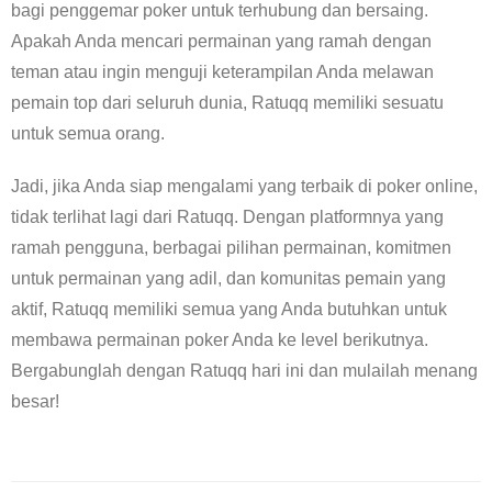
bagi penggemar poker untuk terhubung dan bersaing.
Apakah Anda mencari permainan yang ramah dengan
teman atau ingin menguji keterampilan Anda melawan
pemain top dari seluruh dunia, Ratuqq memiliki sesuatu
untuk semua orang.
Jadi, jika Anda siap mengalami yang terbaik di poker online,
tidak terlihat lagi dari Ratuqq. Dengan platformnya yang
ramah pengguna, berbagai pilihan permainan, komitmen
untuk permainan yang adil, dan komunitas pemain yang
aktif, Ratuqq memiliki semua yang Anda butuhkan untuk
membawa permainan poker Anda ke level berikutnya.
Bergabunglah dengan Ratuqq hari ini dan mulailah menang
besar!