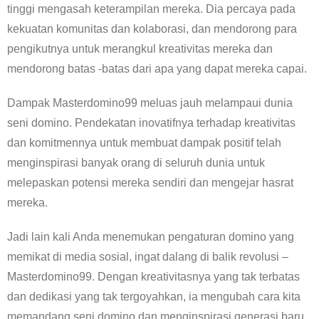
tinggi mengasah keterampilan mereka. Dia percaya pada
kekuatan komunitas dan kolaborasi, dan mendorong para
pengikutnya untuk merangkul kreativitas mereka dan
mendorong batas -batas dari apa yang dapat mereka capai.
Dampak Masterdomino99 meluas jauh melampaui dunia
seni domino. Pendekatan inovatifnya terhadap kreativitas
dan komitmennya untuk membuat dampak positif telah
menginspirasi banyak orang di seluruh dunia untuk
melepaskan potensi mereka sendiri dan mengejar hasrat
mereka.
Jadi lain kali Anda menemukan pengaturan domino yang
memikat di media sosial, ingat dalang di balik revolusi –
Masterdomino99. Dengan kreativitasnya yang tak terbatas
dan dedikasi yang tak tergoyahkan, ia mengubah cara kita
memandang seni domino dan menginspirasi generasi baru