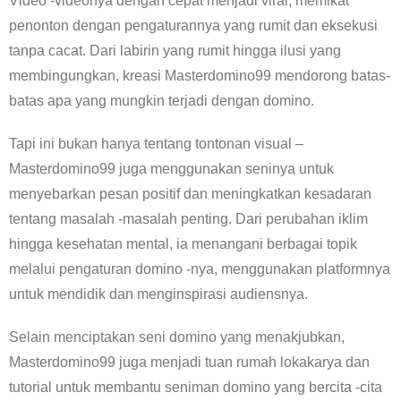
Video -videonya dengan cepat menjadi viral, memikat
penonton dengan pengaturannya yang rumit dan eksekusi
tanpa cacat. Dari labirin yang rumit hingga ilusi yang
membingungkan, kreasi Masterdomino99 mendorong batas-
batas apa yang mungkin terjadi dengan domino.
Tapi ini bukan hanya tentang tontonan visual –
Masterdomino99 juga menggunakan seninya untuk
menyebarkan pesan positif dan meningkatkan kesadaran
tentang masalah -masalah penting. Dari perubahan iklim
hingga kesehatan mental, ia menangani berbagai topik
melalui pengaturan domino -nya, menggunakan platformnya
untuk mendidik dan menginspirasi audiensnya.
Selain menciptakan seni domino yang menakjubkan,
Masterdomino99 juga menjadi tuan rumah lokakarya dan
tutorial untuk membantu seniman domino yang bercita -cita