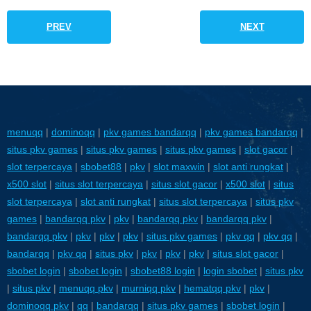
PREV
NEXT
menuqq
|
dominoqq
|
pkv games bandarqq
|
pkv games bandarqq
|
situs pkv games
|
situs pkv games
|
situs pkv games
|
slot gacor
|
slot terpercaya
|
sbobet88
|
pkv
|
slot maxwin
|
slot anti rungkat
|
x500 slot
|
situs slot terpercaya
|
situs slot gacor
|
x500 slot
|
situs
slot terpercaya
|
slot anti rungkat
|
situs slot terpercaya
|
situs pkv
games
|
bandarqq pkv
|
pkv
|
bandarqq pkv
|
bandarqq pkv
|
bandarqq pkv
|
pkv
|
pkv
|
pkv
|
situs pkv games
|
pkv qq
|
pkv qq
|
bandarqq
|
pkv qq
|
situs pkv
|
pkv
|
pkv
|
pkv
|
situs slot gacor
|
sbobet login
|
sbobet login
|
sbobet88 login
|
login sbobet
|
situs pkv
|
situs pkv
|
menuqq pkv
|
murniqq pkv
|
hematqq pkv
|
pkv
|
dominoqq pkv
|
qq
|
bandarqq
|
situs pkv games
|
sbobet login
|