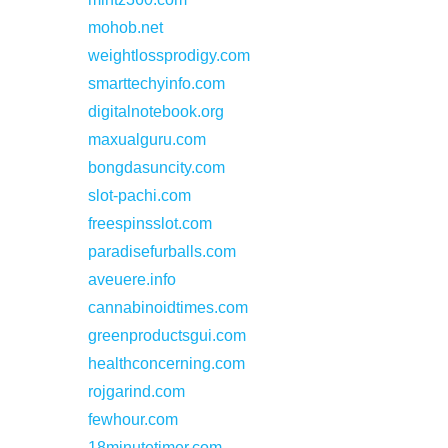
mohob.net
weightlossprodigy.com
smarttechyinfo.com
digitalnotebook.org
maxualguru.com
bongdasuncity.com
slot-pachi.com
freespinsslot.com
paradisefurballs.com
aveuere.info
cannabinoidtimes.com
greenproductsgui.com
healthconcerning.com
rojgarind.com
fewhour.com
18minutetimer.com