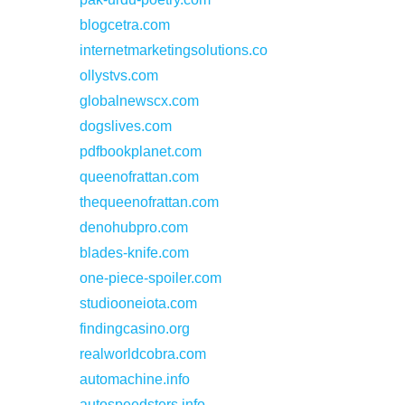
blogcetra.com
internetmarketingsolutions.co
ollystvs.com
globalnewscx.com
dogslives.com
pdfbookplanet.com
queenofrattan.com
thequeenofrattan.com
denohubpro.com
blades-knife.com
one-piece-spoiler.com
studiooneiota.com
findingcasino.org
realworldcobra.com
automachine.info
autospeedsters.info