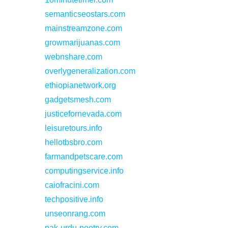
semanticseostars.com
mainstreamzone.com
growmarijuanas.com
webnshare.com
overlygeneralization.com
ethiopianetwork.org
gadgetsmesh.com
justicefornevada.com
leisuretours.info
hellotbsbro.com
farmandpetscare.com
computingservice.info
caiofracini.com
techpositive.info
unseonrang.com
pak-urdu-poetry.com