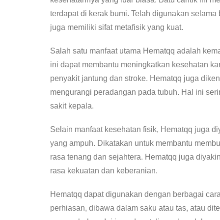
terdapat di kerak bumi. Telah digunakan selam
juga memiliki sifat metafisik yang kuat.
Salah satu manfaat utama Hematqq adalah kemam
ini dapat membantu meningkatkan kesehatan kar
penyakit jantung dan stroke. Hematqq juga di
mengurangi peradangan pada tubuh. Hal ini sering
sakit kepala.
Selain manfaat kesehatan fisik, Hematqq juga di
yang ampuh. Dikatakan untuk membantu membumi
rasa tenang dan sejahtera. Hematqq juga diyaki
rasa kekuatan dan keberanian.
Hematqq dapat digunakan dengan berbagai cara
perhiasan, dibawa dalam saku atau tas, atau dit