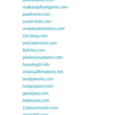
matkarajdhanigame.com
popthrone.com
world-slots.com
imakewebsolution.com
che-blog.com
pancakecoinz.com
flyfinley.com
prideconsultation.com
hountinglil.info
chakraaffirmations.net
bestjokes4u.com
lustgurgaon.com
geniejaar.com
bobbyslot.com
11placemoulin.com
mintz360.com