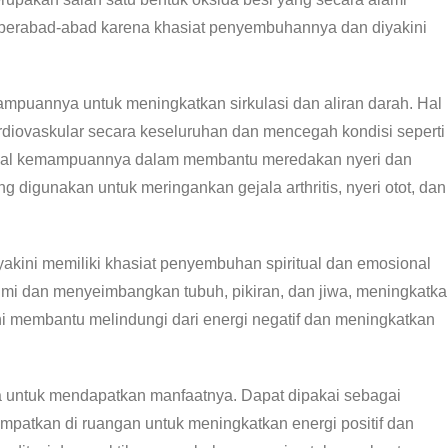
a berabad-abad karena khasiat penyembuhannya dan diyakini
puannya untuk meningkatkan sirkulasi dan aliran darah. Hal
diovaskular secara keseluruhan dan mencegah kondisi seperti
kenal kemampuannya dalam membantu meredakan nyeri dan
 digunakan untuk meringankan gejala arthritis, nyeri otot, dan
yakini memiliki khasiat penyembuhan spiritual dan emosional
 dan menyeimbangkan tubuh, pikiran, dan jiwa, meningkatk
ni membantu melindungi dari energi negatif dan meningkatkan
 untuk mendapatkan manfaatnya. Dapat dipakai sebagai
empatkan di ruangan untuk meningkatkan energi positif dan