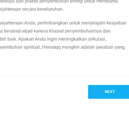
meditasi dan praktik penyembuhan energi untuk membantu
jahteraan secara keseluruhan.
sejahteraan Anda, pertimbangkan untuk menjelajahi keajaiban
ama berabad-abad karena khasiat penyembuhannya dan
bih baik. Apakah Anda ingin meningkatkan sirkulasi,
nyembuhan spiritual, Hematqq mungkin adalah jawaban yang
NEXT