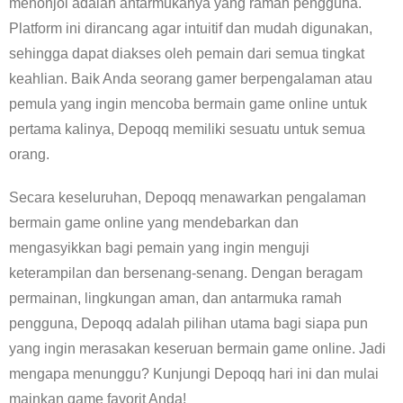
menonjol adalah antarmukanya yang ramah pengguna.
Platform ini dirancang agar intuitif dan mudah digunakan,
sehingga dapat diakses oleh pemain dari semua tingkat
keahlian. Baik Anda seorang gamer berpengalaman atau
pemula yang ingin mencoba bermain game online untuk
pertama kalinya, Depoqq memiliki sesuatu untuk semua
orang.
Secara keseluruhan, Depoqq menawarkan pengalaman
bermain game online yang mendebarkan dan
mengasyikkan bagi pemain yang ingin menguji
keterampilan dan bersenang-senang. Dengan beragam
permainan, lingkungan aman, dan antarmuka ramah
pengguna, Depoqq adalah pilihan utama bagi siapa pun
yang ingin merasakan keseruan bermain game online. Jadi
mengapa menunggu? Kunjungi Depoqq hari ini dan mulai
mainkan game favorit Anda!