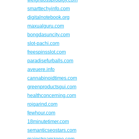
smarttechyinfo.com
digitalnotebook.org
maxualguru.com
bongdasuncity.com
slot-pachi.com
freespinsslot.com
paradisefurballs.com
aveuere.info
cannabinoidtimes.com
greenproductsgui.com
healthconcerning.com
rojgarind.com
fewhour.com
18minutetimer.com
semanticseostars.com
mainstreamzone.com