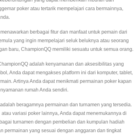
gemar poker atau tertarik mempelajari cara bermainnya,
Anda.
menawarkan berbagai fitur dan manfaat untuk pemain dari
emula yang ingin mempelajari seluk beluknya atau seorang
ngan baru, ChampionQQ memiliki sesuatu untuk semua orang.
 ChampionQQ adalah kenyamanan dan aksesibilitas yang
l, Anda dapat mengakses platform ini dari komputer, tablet,
rmain. Artinya Anda dapat menikmati permainan poker kapan
kenyamanan rumah Anda sendiri.
adalah beragamnya permainan dan turnamen yang tersedia.
atau variasi poker lainnya, Anda dapat menemukannya di
rbagai turnamen dengan pembelian dan kumpulan hadiah
n permainan yang sesuai dengan anggaran dan tingkat