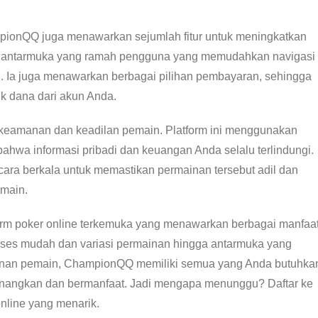
ionQQ juga menawarkan sejumlah fitur untuk meningkatkan
ki antarmuka yang ramah pengguna yang memudahkan navigasi
Ia juga menawarkan berbagai pilihan pembayaran, sehingga
 dana dari akun Anda.
keamanan dan keadilan pemain. Platform ini menggunakan
bahwa informasi pribadi dan keuangan Anda selalu terlindungi.
cara berkala untuk memastikan permainan tersebut adil dan
rmain.
rm poker online terkemuka yang menawarkan berbagai manfaa
akses mudah dan variasi permainan hingga antarmuka yang
nan pemain, ChampionQQ memiliki semua yang Anda butuhka
nangkan dan bermanfaat. Jadi mengapa menunggu? Daftar ke
nline yang menarik.