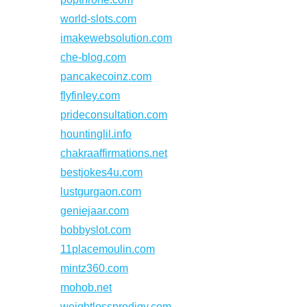
world-slots.com
imakewebsolution.com
che-blog.com
pancakecoinz.com
flyfinley.com
prideconsultation.com
hountinglil.info
chakraaffirmations.net
bestjokes4u.com
lustgurgaon.com
geniejaar.com
bobbyslot.com
11placemoulin.com
mintz360.com
mohob.net
weightlossprodigy.com