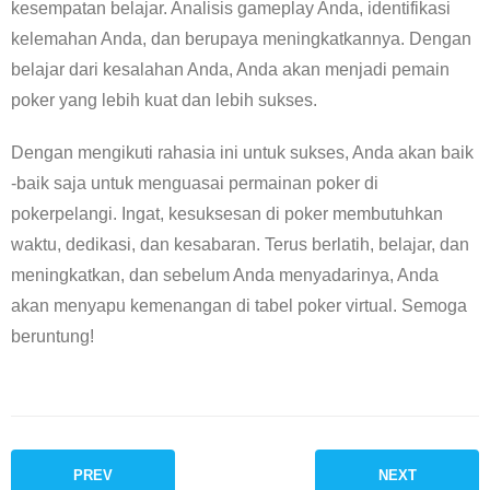
kesempatan belajar. Analisis gameplay Anda, identifikasi
kelemahan Anda, dan berupaya meningkatkannya. Dengan
belajar dari kesalahan Anda, Anda akan menjadi pemain
poker yang lebih kuat dan lebih sukses.
Dengan mengikuti rahasia ini untuk sukses, Anda akan baik
-baik saja untuk menguasai permainan poker di
pokerpelangi. Ingat, kesuksesan di poker membutuhkan
waktu, dedikasi, dan kesabaran. Terus berlatih, belajar, dan
meningkatkan, dan sebelum Anda menyadarinya, Anda
akan menyapu kemenangan di tabel poker virtual. Semoga
beruntung!
PREV
NEXT