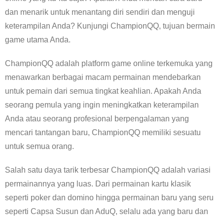
dan menarik untuk menantang diri sendiri dan menguji
keterampilan Anda? Kunjungi ChampionQQ, tujuan bermain
game utama Anda.
ChampionQQ adalah platform game online terkemuka yang
menawarkan berbagai macam permainan mendebarkan
untuk pemain dari semua tingkat keahlian. Apakah Anda
seorang pemula yang ingin meningkatkan keterampilan
Anda atau seorang profesional berpengalaman yang
mencari tantangan baru, ChampionQQ memiliki sesuatu
untuk semua orang.
Salah satu daya tarik terbesar ChampionQQ adalah variasi
permainannya yang luas. Dari permainan kartu klasik
seperti poker dan domino hingga permainan baru yang seru
seperti Capsa Susun dan AduQ, selalu ada yang baru dan