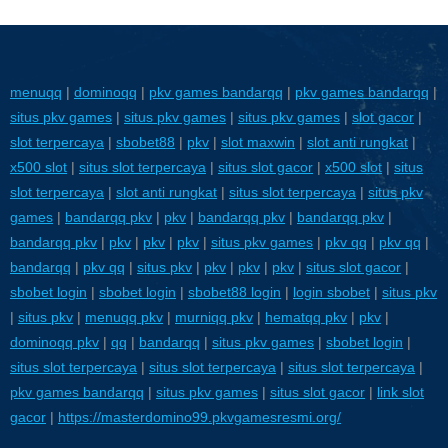
menuqq
|
dominoqq
|
pkv games bandarqq
|
pkv games bandarqq
|
situs pkv games
|
situs pkv games
|
situs pkv games
|
slot gacor
|
slot terpercaya
|
sbobet88
|
pkv
|
slot maxwin
|
slot anti rungkat
|
x500 slot
|
situs slot terpercaya
|
situs slot gacor
|
x500 slot
|
situs
slot terpercaya
|
slot anti rungkat
|
situs slot terpercaya
|
situs pkv
games
|
bandarqq pkv
|
pkv
|
bandarqq pkv
|
bandarqq pkv
|
bandarqq pkv
|
pkv
|
pkv
|
pkv
|
situs pkv games
|
pkv qq
|
pkv qq
|
bandarqq
|
pkv qq
|
situs pkv
|
pkv
|
pkv
|
pkv
|
situs slot gacor
|
sbobet login
|
sbobet login
|
sbobet88 login
|
login sbobet
|
situs pkv
|
situs pkv
|
menuqq pkv
|
murniqq pkv
|
hematqq pkv
|
pkv
|
dominoqq pkv
|
qq
|
bandarqq
|
situs pkv games
|
sbobet login
|
situs slot terpercaya
|
situs slot terpercaya
|
situs slot terpercaya
|
pkv games bandarqq
|
situs pkv games
|
situs slot gacor
|
link slot
gacor
|
https://masterdomino99.pkvgamesresmi.org/