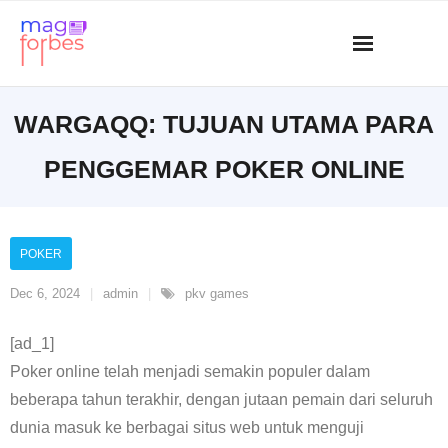
Skip
to
content
WARGAQQ: TUJUAN UTAMA PARA
PENGGEMAR POKER ONLINE
POKER
Dec 6, 2024
admin
pkv games
[ad_1]
Poker online telah menjadi semakin populer dalam
beberapa tahun terakhir, dengan jutaan pemain dari seluruh
dunia masuk ke berbagai situs web untuk menguji