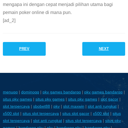
mengapa ini dengan cepat menjadi pilihan utama bagi
pemain poker online di mana pun.
[ad_2]
PREV
NEXT
menuqq
|
dominoqq
|
pkv games bandarqq
|
pkv games bandarqq
|
situs pkv games
|
situs pkv games
|
situs pkv games
|
slot gacor
|
slot terpercaya
|
sbobet88
|
pkv
|
slot maxwin
|
slot anti rungkat
|
x500 slot
|
situs slot terpercaya
|
situs slot gacor
|
x500 slot
|
situs
slot terpercaya
|
slot anti rungkat
|
situs slot terpercaya
|
situs pkv
games
|
bandarqq pkv
|
pkv
|
bandarqq pkv
|
bandarqq pkv
|