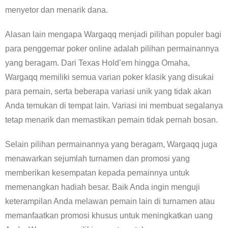
menyetor dan menarik dana.
Alasan lain mengapa Wargaqq menjadi pilihan populer bagi
para penggemar poker online adalah pilihan permainannya
yang beragam. Dari Texas Hold’em hingga Omaha,
Wargaqq memiliki semua varian poker klasik yang disukai
para pemain, serta beberapa variasi unik yang tidak akan
Anda temukan di tempat lain. Variasi ini membuat segalanya
tetap menarik dan memastikan pemain tidak pernah bosan.
Selain pilihan permainannya yang beragam, Wargaqq juga
menawarkan sejumlah turnamen dan promosi yang
memberikan kesempatan kepada pemainnya untuk
memenangkan hadiah besar. Baik Anda ingin menguji
keterampilan Anda melawan pemain lain di turnamen atau
memanfaatkan promosi khusus untuk meningkatkan uang