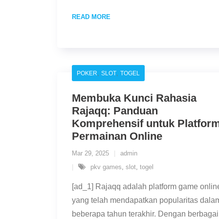
READ MORE
,
,
POKER
SLOT
TOGEL
Membuka Kunci Rahasia
Rajaqq: Panduan
Komprehensif untuk Platfor
Permainan Online
Mar 29, 2025
admin
pkv games
,
slot
,
togel
[ad_1] Rajaqq adalah platform game onlin
yang telah mendapatkan popularitas dala
beberapa tahun terakhir. Dengan berbagai