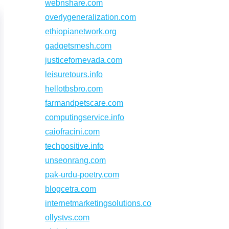
webnshare.com
overlygeneralization.com
ethiopianetwork.org
gadgetsmesh.com
justicefornevada.com
leisuretours.info
hellotbsbro.com
farmandpetscare.com
computingservice.info
caiofracini.com
techpositive.info
unseonrang.com
pak-urdu-poetry.com
blogcetra.com
internetmarketingsolutions.co
ollystvs.com