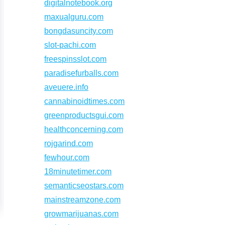
digitalnotebook.org
maxualguru.com
bongdasuncity.com
slot-pachi.com
freespinsslot.com
paradisefurballs.com
aveuere.info
cannabinoidtimes.com
greenproductsgui.com
healthconcerning.com
rojgarind.com
fewhour.com
18minutetimer.com
semanticseostars.com
mainstreamzone.com
growmarijuanas.com