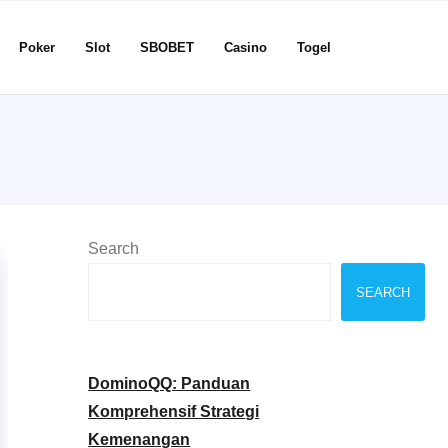
Poker
Slot
SBOBET
Casino
Togel
Search
SEARCH
DominoQQ: Panduan
Komprehensif Strategi
Kemenangan