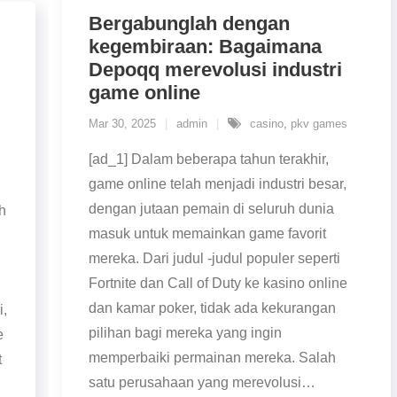
Bergabunglah dengan
kegembiraan: Bagaimana
Depoqq merevolusi industri
game online
Mar 30, 2025
admin
casino
,
pkv games
[ad_1] Dalam beberapa tahun terakhir,
game online telah menjadi industri besar,
dengan jutaan pemain di seluruh dunia
h
masuk untuk memainkan game favorit
mereka. Dari judul -judul populer seperti
Fortnite dan Call of Duty ke kasino online
dan kamar poker, tidak ada kekurangan
i,
pilihan bagi mereka yang ingin
e
memperbaiki permainan mereka. Salah
t
satu perusahaan yang merevolusi
…