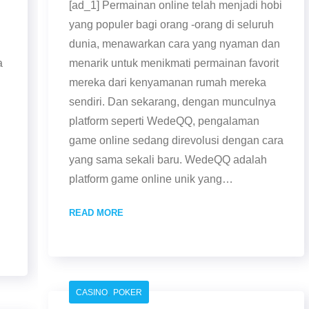
[ad_1] Permainan online telah menjadi hobi
yang populer bagi orang -orang di seluruh
dunia, menawarkan cara yang nyaman dan
a
menarik untuk menikmati permainan favorit
mereka dari kenyamanan rumah mereka
sendiri. Dan sekarang, dengan munculnya
platform seperti WedeQQ, pengalaman
game online sedang direvolusi dengan cara
yang sama sekali baru. WedeQQ adalah
platform game online unik yang
…
READ MORE
,
CASINO
POKER