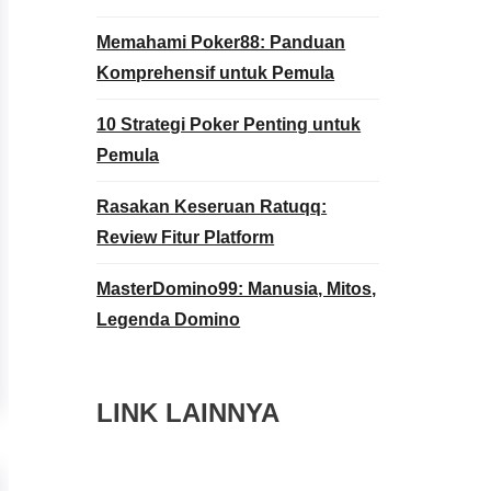
Memahami Poker88: Panduan
Komprehensif untuk Pemula
10 Strategi Poker Penting untuk
Pemula
Rasakan Keseruan Ratuqq:
Review Fitur Platform
MasterDomino99: Manusia, Mitos,
Legenda Domino
LINK LAINNYA