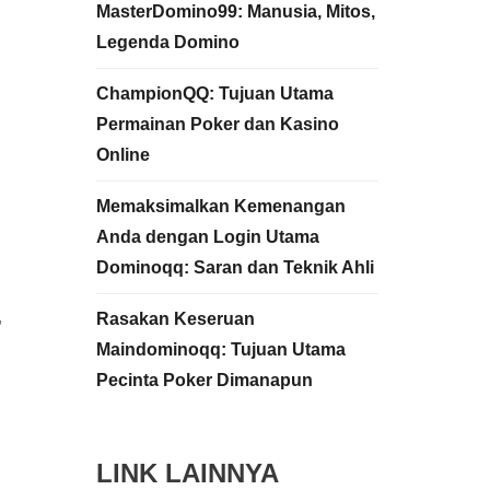
MasterDomino99: Manusia, Mitos,
Legenda Domino
ChampionQQ: Tujuan Utama
Permainan Poker dan Kasino
Online
Memaksimalkan Kemenangan
Anda dengan Login Utama
Dominoqq: Saran dan Teknik Ahli
,
Rasakan Keseruan
Maindominoqq: Tujuan Utama
Pecinta Poker Dimanapun
LINK LAINNYA