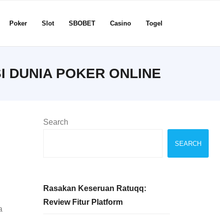
Poker
Slot
SBOBET
Casino
Togel
I DUNIA POKER ONLINE
Search
SEARCH
Rasakan Keseruan Ratuqq:
Review Fitur Platform
a