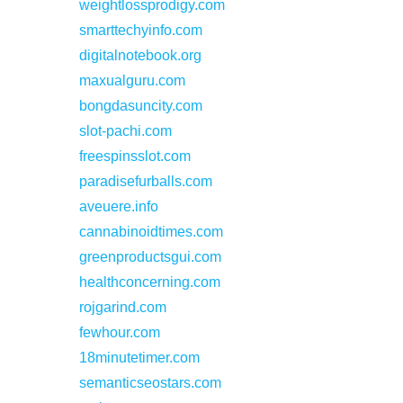
weightlossprodigy.com
smarttechyinfo.com
digitalnotebook.org
maxualguru.com
bongdasuncity.com
slot-pachi.com
freespinsslot.com
paradisefurballs.com
aveuere.info
cannabinoidtimes.com
greenproductsgui.com
healthconcerning.com
rojgarind.com
fewhour.com
18minutetimer.com
semanticseostars.com